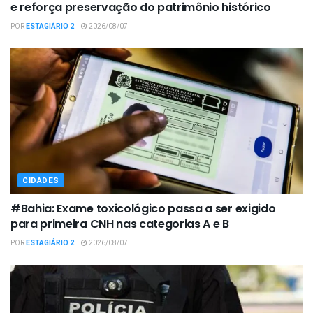
e reforça preservação do patrimônio histórico
POR
ESTAGIÁRIO 2
2026/08/07
CIDADES
#Bahia: Exame toxicológico passa a ser exigido
para primeira CNH nas categorias A e B
POR
ESTAGIÁRIO 2
2026/08/07