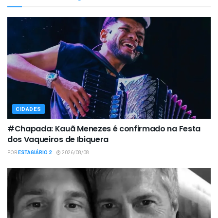
CIDADES
#Chapada: Kauã Menezes é confirmado na Festa
dos Vaqueiros de Ibiquera
POR
ESTAGIÁRIO 2
2026/08/08