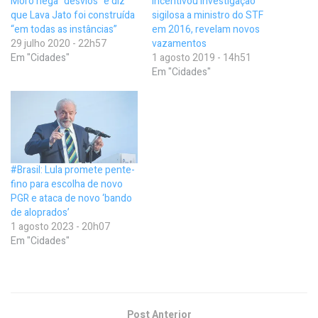
Moro nega “desvios” e diz
incentivou investigação
que Lava Jato foi construída
sigilosa a ministro do STF
“em todas as instâncias”
em 2016, revelam novos
29 julho 2020 - 22h57
vazamentos
Em "Cidades"
1 agosto 2019 - 14h51
Em "Cidades"
#Brasil: Lula promete pente-
fino para escolha de novo
PGR e ataca de novo ‘bando
de aloprados’
1 agosto 2023 - 20h07
Em "Cidades"
Post Anterior