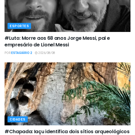
ESPORTES
#Luto: Morre aos 68 anos Jorge Messi, pai e
empresário de Lionel Messi
POR
ESTAGIÁRIO 2
2026/08/08
CIDADES
#Chapada: Iaçu identifica dois sítios arqueológicos