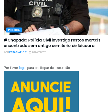
POLÍCIA
#Chapada: Polícia Civil investiga restos mortais
encontrados em antigo cemitério de Ibicoara
POR
ESTAGIÁRIO 2
2026/08/07
Por favor
login
para participar da discussão