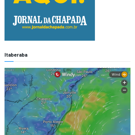
Itaberaba