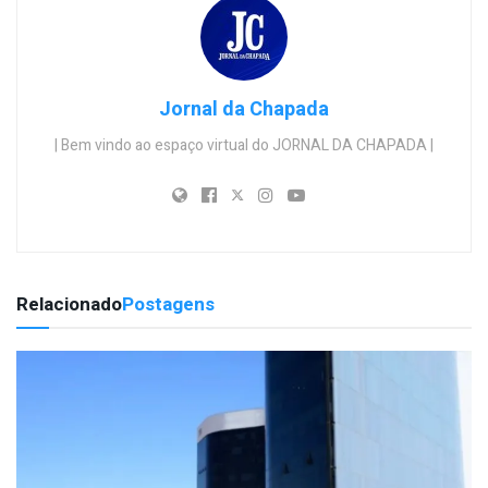
Jornal da Chapada
| Bem vindo ao espaço virtual do JORNAL DA CHAPADA |
Relacionado
Postagens