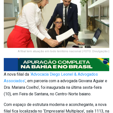
A filial tem atuação em todo território nacional | FOTO: Divulgação |
A nova filial da
‘Advocacia Diego Leonel & Advogados
Associados’
, em parceria com a advogada Giovana Aguiar e
Dra. Mariana Coelho’, foi inaugurada na última sexta-feira
(10), em Feira de Santana, no Centro-Norte baiano.
Com espaço de estrutura moderna e aconchegante, a nova
filial fica localizada no ‘Empresarial Multiplace’, sala 1113, na