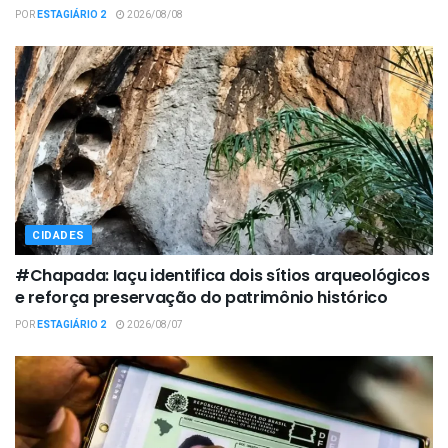
POR
ESTAGIÁRIO 2
2026/08/08
CIDADES
#Chapada: Iaçu identifica dois sítios arqueológicos
e reforça preservação do patrimônio histórico
POR
ESTAGIÁRIO 2
2026/08/07