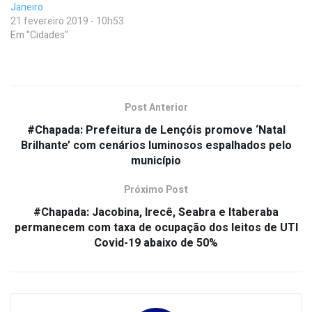
Janeiro
21 fevereiro 2019 - 10h53
Em "Cidades"
Post Anterior
#Chapada: Prefeitura de Lençóis promove ‘Natal
Brilhante’ com cenários luminosos espalhados pelo
município
Próximo Post
#Chapada: Jacobina, Irecê, Seabra e Itaberaba
permanecem com taxa de ocupação dos leitos de UTI
Covid-19 abaixo de 50%