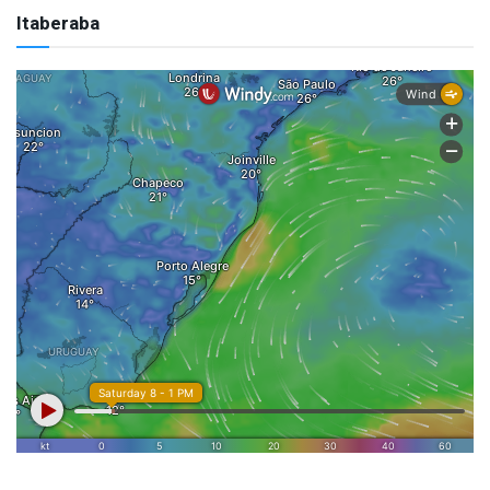
Itaberaba