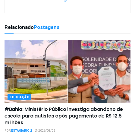
Relacionado
Postagens
EDUCAÇÃO
#Bahia: Ministério Público investiga abandono de
escola para autistas após pagamento de R$ 12,5
milhões
POR
ESTAGIÁRIO 2
2026/08/06