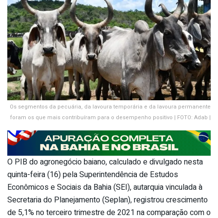
Os segmentos da pecuária, da lavoura temporária e da lavoura permanente
foram os que mais contribuíram para o desempenho positivo | FOTO: Adab |
O PIB do agronegócio baiano, calculado e divulgado nesta
quinta-feira (16) pela Superintendência de Estudos
Econômicos e Sociais da Bahia (SEI), autarquia vinculada à
Secretaria do Planejamento (Seplan), registrou crescimento
de 5,1% no terceiro trimestre de 2021 na comparação com o