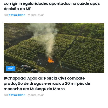
corrigir irregularidades apontadas na saúde após
decisão do MP
POR
ESTAGIÁRIO 1
2026/08/06
HOT
#Chapada: Ação da Polícia Civil combate
produção de drogas e erradica 20 mil pés de
maconha em Mulungu do Morro
POR
ESTAGIÁRIO 1
2026/08/06