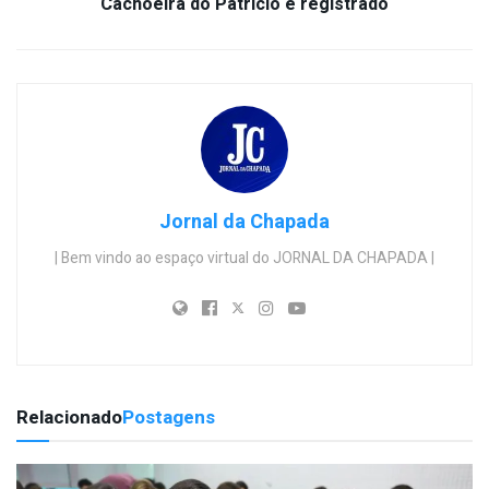
Cachoeira do Patrício é registrado
Jornal da Chapada
| Bem vindo ao espaço virtual do JORNAL DA CHAPADA |
Relacionado
Postagens