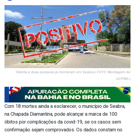
Oitenta e duas pessoas já morreram em Seabra | FOTO: Montagem do
JC/PMS |
Com 18 mortes ainda a esclarecer, o município de Seabra,
na Chapada Diamantina, pode alcançar a marca de 100
óbitos por complicações da covid-19, se os casos sem
confirmação sejam comprovados. Os dados constam no