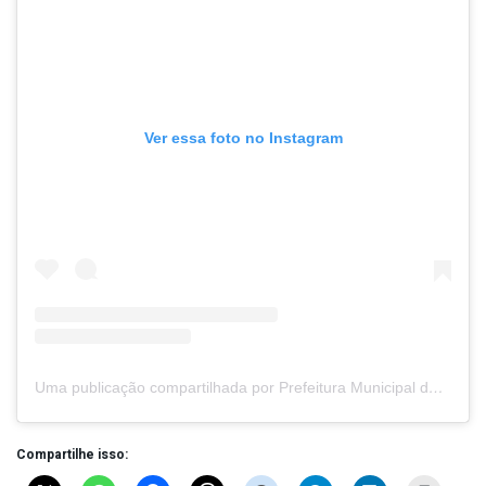
Ver essa foto no Instagram
Uma publicação compartilhada por Prefeitura Municipal de Seabra (@prefeituradeseabra)
Compartilhe isso: