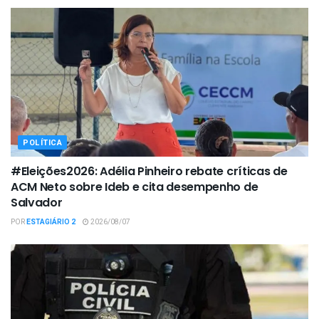
POLÍTICA
#Eleições2026: Adélia Pinheiro rebate críticas de
ACM Neto sobre Ideb e cita desempenho de
Salvador
POR
ESTAGIÁRIO 2
2026/08/07