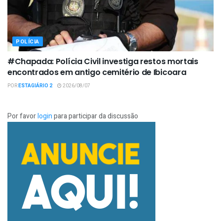
POLÍCIA
#Chapada: Polícia Civil investiga restos mortais
encontrados em antigo cemitério de Ibicoara
POR
ESTAGIÁRIO 2
2026/08/07
Por favor
login
para participar da discussão