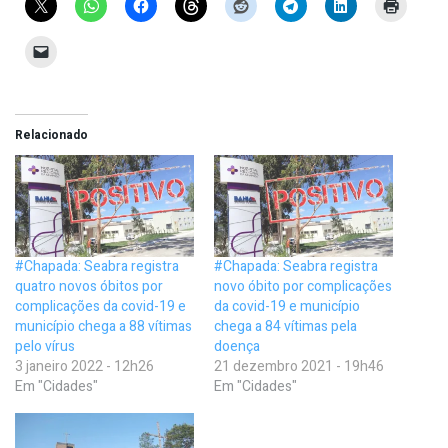
Relacionado
#Chapada: Seabra registra
#Chapada: Seabra registra
quatro novos óbitos por
novo óbito por complicações
complicações da covid-19 e
da covid-19 e município
município chega a 88 vítimas
chega a 84 vítimas pela
pelo vírus
doença
3 janeiro 2022 - 12h26
21 dezembro 2021 - 19h46
Em "Cidades"
Em "Cidades"