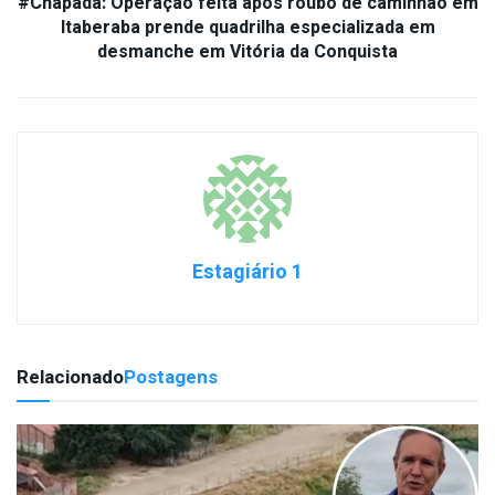
#Chapada: Operação feita após roubo de caminhão em
Itaberaba prende quadrilha especializada em
desmanche em Vitória da Conquista
Estagiário 1
Relacionado
Postagens