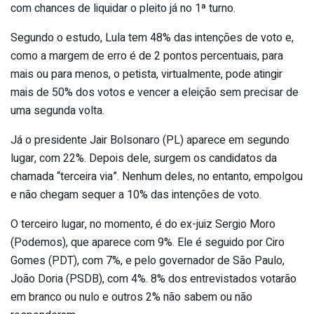
com chances de liquidar o pleito já no 1ª turno.
Segundo o estudo, Lula tem 48% das intenções de voto e,
como a margem de erro é de 2 pontos percentuais, para
mais ou para menos, o petista, virtualmente, pode atingir
mais de 50% dos votos e vencer a eleição sem precisar de
uma segunda volta.
Já o presidente Jair Bolsonaro (PL) aparece em segundo
lugar, com 22%. Depois dele, surgem os candidatos da
chamada “terceira via”. Nenhum deles, no entanto, empolgou
e não chegam sequer a 10% das intenções de voto.
O terceiro lugar, no momento, é do ex-juiz Sergio Moro
(Podemos), que aparece com 9%. Ele é seguido por Ciro
Gomes (PDT), com 7%, e pelo governador de São Paulo,
João Doria (PSDB), com 4%. 8% dos entrevistados votarão
em branco ou nulo e outros 2% não sabem ou não