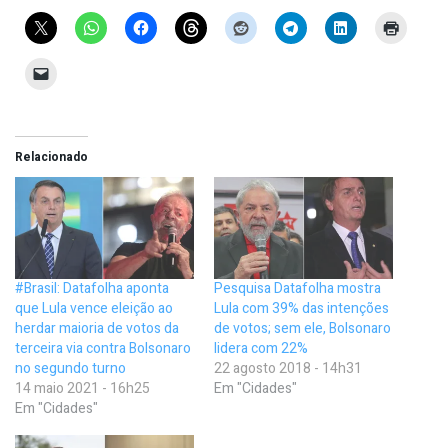
Relacionado
#Brasil: Datafolha aponta
Pesquisa Datafolha mostra
que Lula vence eleição ao
Lula com 39% das intenções
herdar maioria de votos da
de votos; sem ele, Bolsonaro
terceira via contra Bolsonaro
lidera com 22%
no segundo turno
22 agosto 2018 - 14h31
14 maio 2021 - 16h25
Em "Cidades"
Em "Cidades"