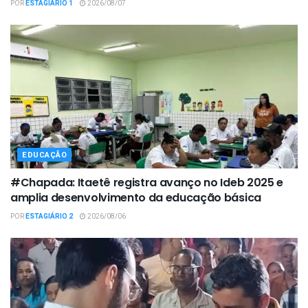
POR
ESTAGIÁRIO 1
2026/08/07
EDUCAÇÃO
#Chapada: Itaetê registra avanço no Ideb 2025 e
amplia desenvolvimento da educação básica
POR
ESTAGIÁRIO 2
2026/08/06