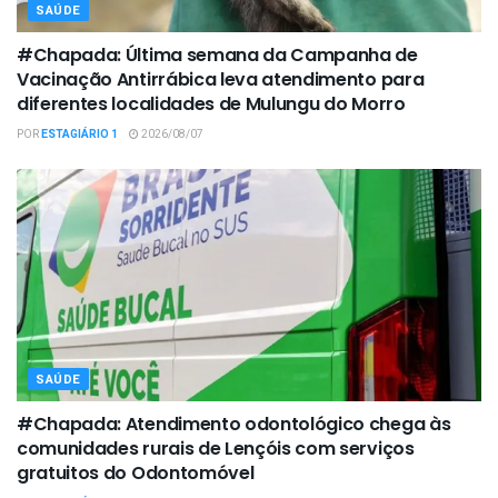
SAÚDE
#Chapada: Última semana da Campanha de
Vacinação Antirrábica leva atendimento para
diferentes localidades de Mulungu do Morro
POR
ESTAGIÁRIO 1
2026/08/07
SAÚDE
#Chapada: Atendimento odontológico chega às
comunidades rurais de Lençóis com serviços
gratuitos do Odontomóvel