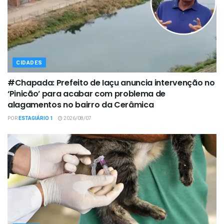
CIDADES
#Chapada: Prefeito de Iaçu anuncia intervenção no
‘Pinicão’ para acabar com problema de
alagamentos no bairro da Cerâmica
POR
ESTAGIÁRIO 1
2026/08/07