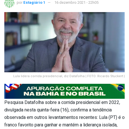
por
Estagiário 1
16 dezembro 2021 - 22h05
Lula lidera corrida presidencial, diz Datafolha | FOTO: Ricardo Stuckert |
Pesquisa Datafolha sobre a corrida presidencial em 2022,
divulgada nesta quinta-feira (16), confirma a tendência
observada em outros levantamentos recentes: Lula (PT) é o
franco favorito para ganhar e mantém a liderança isolada,