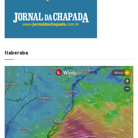
Itaberaba