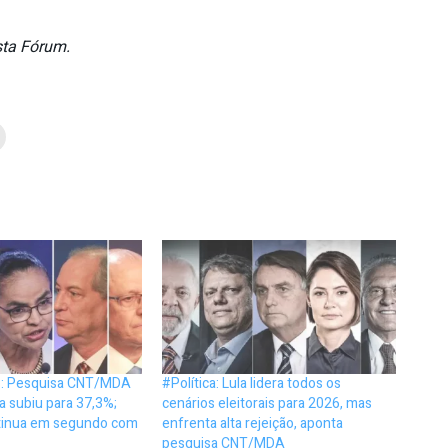
sta Fórum.
8: Pesquisa CNT/MDA
#Política: Lula lidera todos os
a subiu para 37,3%;
cenários eleitorais para 2026, mas
tinua em segundo com
enfrenta alta rejeição, aponta
pesquisa CNT/MDA