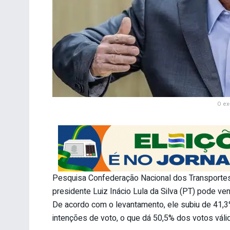
O ex
Pesquisa Confederação Nacional dos Transportes (
presidente Luiz Inácio Lula da Silva (PT) pode ve
De acordo com o levantamento, ele subiu de 41,3
intenções de voto, o que dá 50,5% dos votos váli