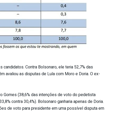
s candidatos. Contra Bolsonaro, ele teria 52,7% das
ém avaliou as disputas de Lula com Moro e Doria. O ex-
ro Gomes (38,6% das intenções de voto do pedetista
(33,8% contra 30,4%). Bolsonaro ganharia apenas de Doria.
ões de voto para presidente em uma possível disputa em