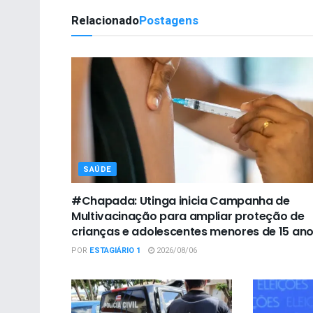
Relacionado
Postagens
SAÚDE
#Chapada: Utinga inicia Campanha de
Multivacinação para ampliar proteção de
crianças e adolescentes menores de 15 an
POR
ESTAGIÁRIO 1
2026/08/06