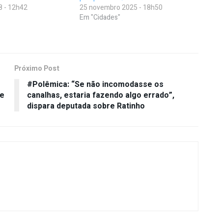
8 - 12h42
25 novembro 2025 - 18h50
Em "Cidades"
Próximo Post
#Polêmica: “Se não incomodasse os
de
canalhas, estaria fazendo algo errado”,
dispara deputada sobre Ratinho