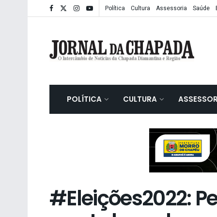
Política
Cultura
Assessoria
Saúde
POLÍTICA
CULTURA
ASSESSOR
#Eleições2022: P