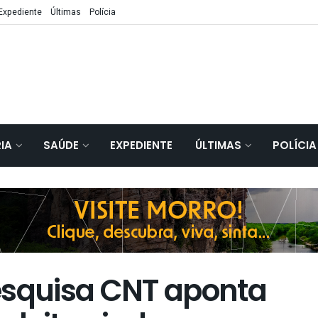
Expediente
Últimas
Polícia
IA
SAÚDE
EXPEDIENTE
ÚLTIMAS
POLÍCIA
esquisa CNT aponta