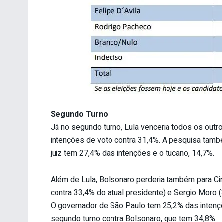
Segundo Turno
Já no segundo turno, Lula venceria todos os outro
intenções de voto contra 31,4%. A pesquisa tamb
juiz tem 27,4% das intenções e o tucano, 14,7%.
Além de Lula, Bolsonaro perderia também para Ci
contra 33,4% do atual presidente) e Sergio Moro 
O governador de São Paulo tem 25,2% das intenç
segundo turno contra Bolsonaro, que tem 34,8%.