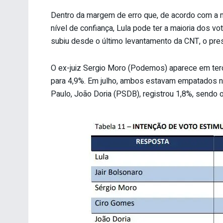
Dentro da margem de erro que, de acordo com a m
nível de confiança, Lula pode ter a maioria dos 
subiu desde o último levantamento da CNT, o pres
O ex-juiz Sergio Moro (Podemos) aparece em terc
para 4,9%. Em julho, ambos estavam empatados na
Paulo, João Doria (PSDB), registrou 1,8%, sendo o