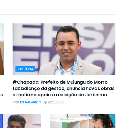
POLÍTICA
#Chapada: Prefeito de Mulungu do Morro
faz balanço da gestão, anuncia novas obras
os
e reafirma apoio à reeleição de Jerônimo
POR
ESTAGIÁRIO 1
2026/08/06