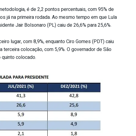
etodologia, é de 2,2 pontos percentuais, com 95% de
votos já na primeira rodada. Ao mesmo tempo em que Lula
idente Jair Bolsonaro (PL) caiu de 26,6% para 25,6%.
eiro lugar, com 8,9%, enquanto Ciro Gomes (PDT) caiu
 terceira colocação, com 5,9%. O governador de São
 quinto colocado.