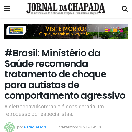
#Brasil: Ministério da
Saúde recomenda
tratamento de choque
para autistas de
comportamento agressivo
A eletroconvulsoterapia é considerada um
retrocesso por especialistas.
por
Estagiário 1
17 dezembro 2021 - 19h10