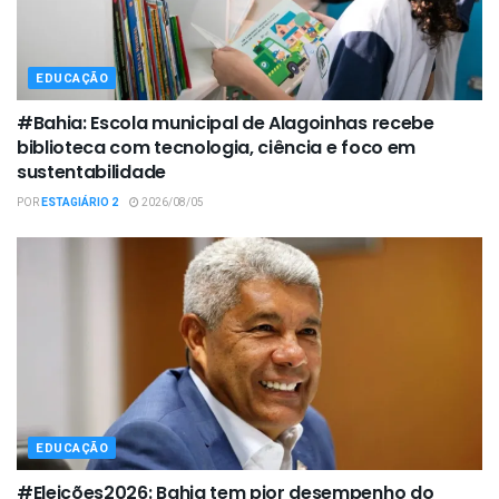
EDUCAÇÃO
#Bahia: Escola municipal de Alagoinhas recebe
biblioteca com tecnologia, ciência e foco em
sustentabilidade
POR
ESTAGIÁRIO 2
2026/08/05
EDUCAÇÃO
#Eleições2026: Bahia tem pior desempenho do