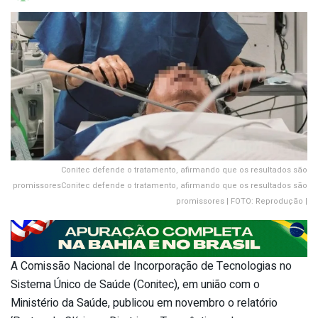
Conitec defende o tratamento, afirmando que os resultados são
promissoresConitec defende o tratamento, afirmando que os resultados são
promissores | FOTO: Reprodução |
A Comissão Nacional de Incorporação de Tecnologias no
Sistema Único de Saúde (Conitec), em união com o
Ministério da Saúde, publicou em novembro o relatório