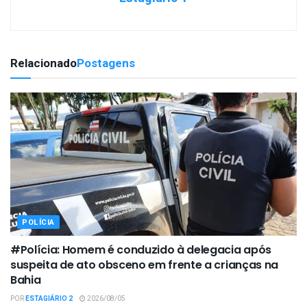
Relacionado
Postagens
POLÍCIA
#Polícia: Homem é conduzido à delegacia após
suspeita de ato obsceno em frente a crianças na
Bahia
POR
ESTAGIÁRIO 2
2026/08/05