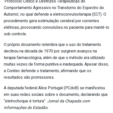
‘Protocolo Clínico e Diretrizes Terapêuticas do
Comportamento Agressivo no Transtorno do Espectro do
Autismo’, no qual defende a eletroconvulsoterapia (ECT). O
procedimento gera estimulação cerebral por correntes
elétricas, provocando convulsões no paciente para mantê-lo
sob controle.
O próprio documento relembra que o uso do tratamento
declinou na década de 1970 por surgirem avanços na
terapia farmacológica, além de que o método era utilizado
muitas vezes de forma punitiva e inadequada. Apesar disso,
a Conitec defende o tratamento, afirmando que os
resultados são promissores.
A deputada federal Alice Portugal (PCdoB) se manifestou
em suas redes sociais sobre o documento, declarando que
“eletrochoque é tortura”.
Jornal da Chapada com
informações do Estadão.