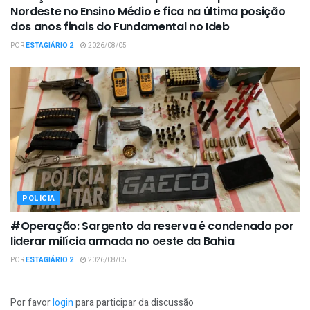
Nordeste no Ensino Médio e fica na última posição
dos anos finais do Fundamental no Ideb
POR
ESTAGIÁRIO 2
2026/08/05
POLÍCIA
#Operação: Sargento da reserva é condenado por
liderar milícia armada no oeste da Bahia
POR
ESTAGIÁRIO 2
2026/08/05
Por favor
login
para participar da discussão