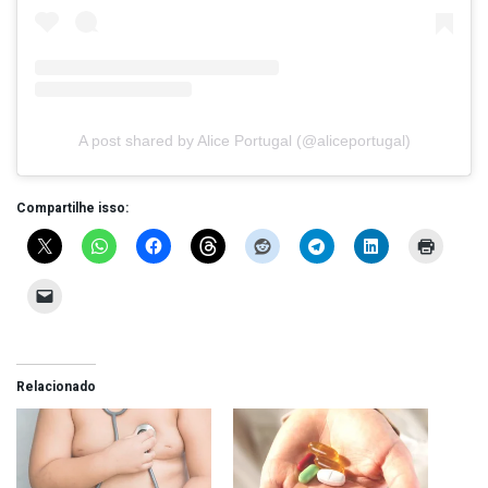
A post shared by Alice Portugal (@aliceportugal)
Compartilhe isso:
Relacionado