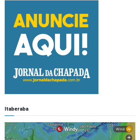
Itaberaba