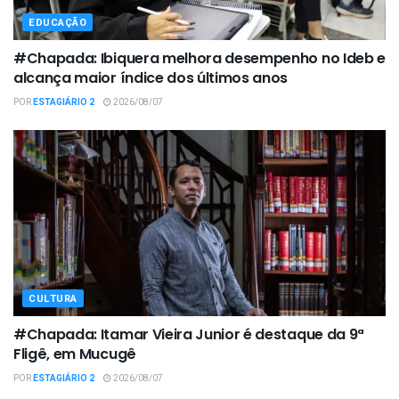
EDUCAÇÃO
#Chapada: Ibiquera melhora desempenho no Ideb e
alcança maior índice dos últimos anos
POR
ESTAGIÁRIO 2
2026/08/07
CULTURA
#Chapada: Itamar Vieira Junior é destaque da 9ª
Fligê, em Mucugê
POR
ESTAGIÁRIO 2
2026/08/07