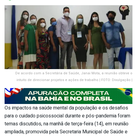
De acordo com a Secretária de Saúde, Janai Mota, a reunião obteve o
intuito de direcionar projetos e ações de trabalho | FOTO: Divulgação |
Os impactos na saúde mental da população e os desafios
para o cuidado psicossocial durante e pós-pandemia foram
temas discutidos, na manhã de terça-feira (14), em reunião
ampliada, promovida pela Secretaria Municipal de Saúde e