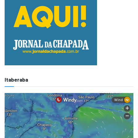
Itaberaba