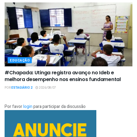
EDUCAÇÃO
#Chapada: Utinga registra avanço no Ideb e
melhora desempenho nos ensinos fundamental
POR
ESTAGIÁRIO 2
2026/08/07
Por favor
login
para participar da discussão