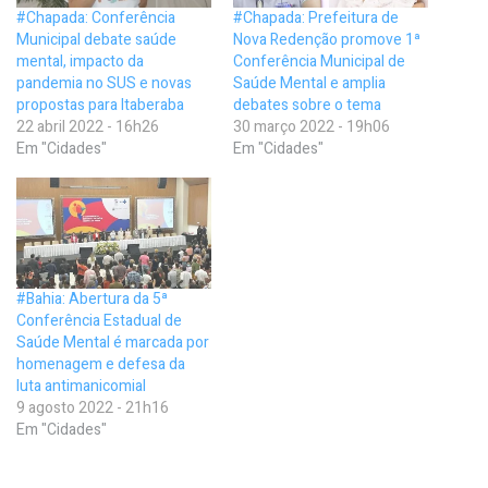
#Chapada: Conferência
#Chapada: Prefeitura de
Municipal debate saúde
Nova Redenção promove 1ª
mental, impacto da
Conferência Municipal de
pandemia no SUS e novas
Saúde Mental e amplia
propostas para Itaberaba
debates sobre o tema
22 abril 2022 - 16h26
30 março 2022 - 19h06
Em "Cidades"
Em "Cidades"
#Bahia: Abertura da 5ª
Conferência Estadual de
Saúde Mental é marcada por
homenagem e defesa da
luta antimanicomial
9 agosto 2022 - 21h16
Em "Cidades"