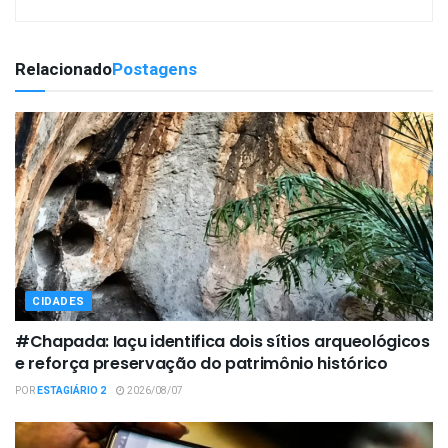
Relacionado
Postagens
CIDADES
#Chapada: Iaçu identifica dois sítios arqueológicos
e reforça preservação do patrimônio histórico
POR
ESTAGIÁRIO 2
2026/08/07