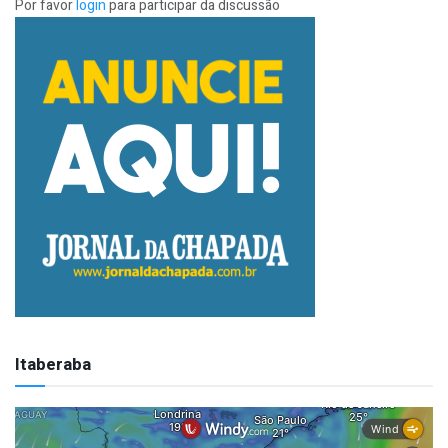
Por favor
login
para participar da discussão
Itaberaba