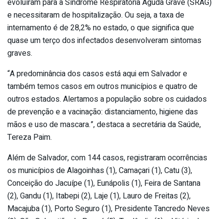
evoluíram para a Síndrome Respiratória Aguda Grave (SRAG)
e necessitaram de hospitalização. Ou seja, a taxa de
internamento é de 28,2% no estado, o que significa que
quase um terço dos infectados desenvolveram sintomas
graves.
“A predominância dos casos está aqui em Salvador e
também temos casos em outros municípios e quatro de
outros estados. Alertamos a população sobre os cuidados
de prevenção e a vacinação: distanciamento, higiene das
mãos e uso de mascara.”, destaca a secretária da Saúde,
Tereza Paim.
Além de Salvador, com 144 casos, registraram ocorrências
os municípios de Alagoinhas (1), Camaçari (1), Catu (3),
Conceição do Jacuípe (1), Eunápolis (1), Feira de Santana
(2), Gandu (1), Itabepi (2), Laje (1), Lauro de Freitas (2),
Macajuba (1), Porto Seguro (1), Presidente Tancredo Neves