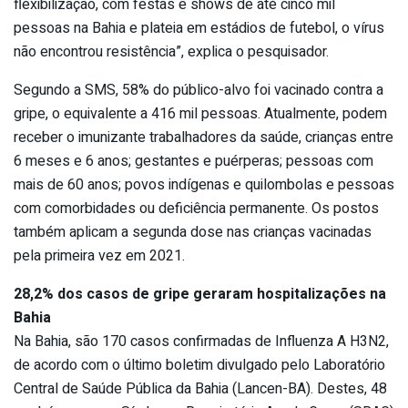
flexibilização, com festas e shows de até cinco mil
pessoas na Bahia e plateia em estádios de futebol, o vírus
não encontrou resistência”, explica o pesquisador.
Segundo a SMS, 58% do público-alvo foi vacinado contra a
gripe, o equivalente a 416 mil pessoas. Atualmente, podem
receber o imunizante trabalhadores da saúde, crianças entre
6 meses e 6 anos; gestantes e puérperas; pessoas com
mais de 60 anos; povos indígenas e quilombolas e pessoas
com comorbidades ou deficiência permanente. Os postos
também aplicam a segunda dose nas crianças vacinadas
pela primeira vez em 2021.
28,2% dos casos de gripe geraram hospitalizações na
Bahia
Na Bahia, são 170 casos confirmadas de Influenza A H3N2,
de acordo com o último boletim divulgado pelo Laboratório
Central de Saúde Pública da Bahia (Lancen-BA). Destes, 48