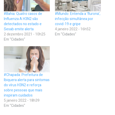
#Bahia: Quatro casos de
#Mundo: Entenda a ‘flurona’,
Influenza A H3N2 são
infecção simultânea por
detectados no estado e
covid-19 e gripe
Sesab emite alerta
4 janeiro 2022 - 16h52
2 dezembro 2021 - 10h25
Em "Cidades"
Em "Cidades"
#Chapada: Prefeitura de
Ibiquera alerta para sintomas
do vírus H3N2 e reforça
sobre pessoas que mais
inspiram cuidados
5 janeiro 2022 - 18h39
Em "Cidades"