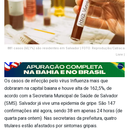
881 casos (60,1%) são residentes em Salvador | FOTO: Reprodução/Catraca
Livre |
Os casos de infecção pelo vírus Influenza mais que
dobraram na capital baiana e houve alta de 162,5%, de
acordo com a Secretaria Municipal de Saúde de Salvador
(SMS). Salvador já vive uma epidemia de gripe. São 147
confirmações até agora, sendo 38 em apenas 24 horas (de
quarta para ontem). Nas secretarias da prefeitura, quatro
titulares estão afastados por sintomas gripais.