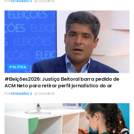
POR
ESTAGIÁRIO 2
2026/08/05
POLÍTICA
#Eleições2026: Justiça Eleitoral barra pedido de
ACM Neto para retirar perfil jornalístico do ar
POR
ESTAGIÁRIO 2
2026/08/05