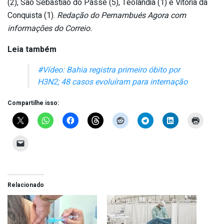
(2), São Sebastião do Passé (5), Teolândia (1) e Vitória da
Conquista (1).
Redação do Pernambués Agora com
informações do Correio.
Leia também
#Vídeo: Bahia registra primeiro óbito por
H3N2; 48 casos evoluíram para internação
Compartilhe isso:
Relacionado