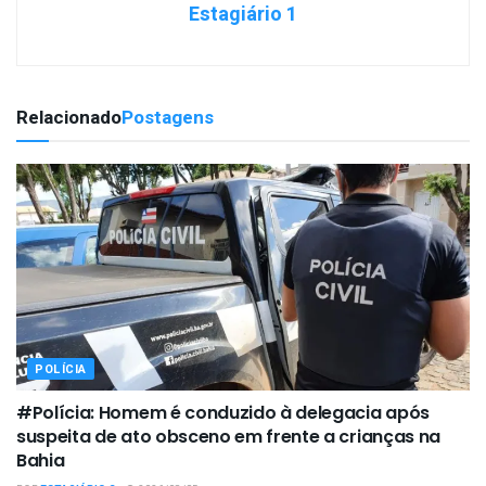
Estagiário 1
Relacionado
Postagens
POLÍCIA
#Polícia: Homem é conduzido à delegacia após
suspeita de ato obsceno em frente a crianças na
Bahia