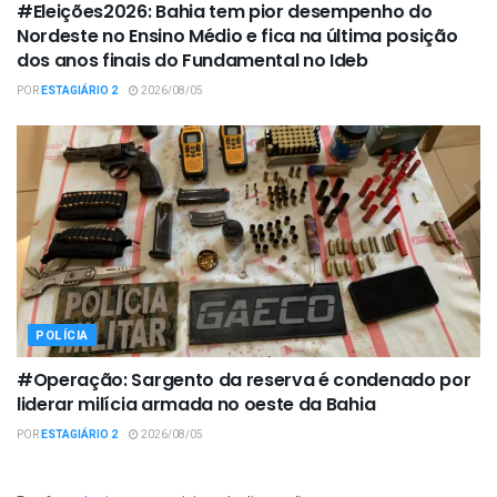
#Eleições2026: Bahia tem pior desempenho do
Nordeste no Ensino Médio e fica na última posição
dos anos finais do Fundamental no Ideb
POR
ESTAGIÁRIO 2
2026/08/05
POLÍCIA
#Operação: Sargento da reserva é condenado por
liderar milícia armada no oeste da Bahia
POR
ESTAGIÁRIO 2
2026/08/05