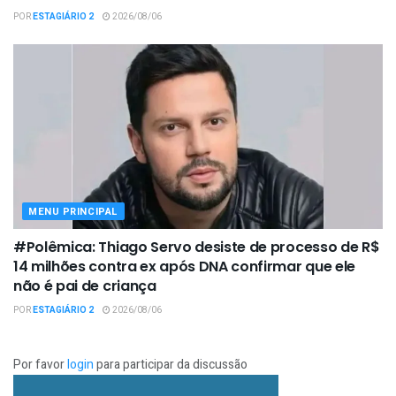
POR
ESTAGIÁRIO 2
2026/08/06
MENU PRINCIPAL
#Polêmica: Thiago Servo desiste de processo de R$
14 milhões contra ex após DNA confirmar que ele
não é pai de criança
POR
ESTAGIÁRIO 2
2026/08/06
Por favor
login
para participar da discussão