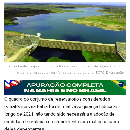
O quadro do conjunto de reservatórios considerados estratégicos na Bahia
foi de relativa segurança hídrica ao longo do ano | FOTO: Divulgação |
O quadro do conjunto de reservatórios considerados
estratégicos na Bahia foi de relativa segurança hídrica ao
longo de 2021, não tendo sido necessária a adoção de
medidas de restrição no atendimento aos múltiplos usos
deles dependentes.