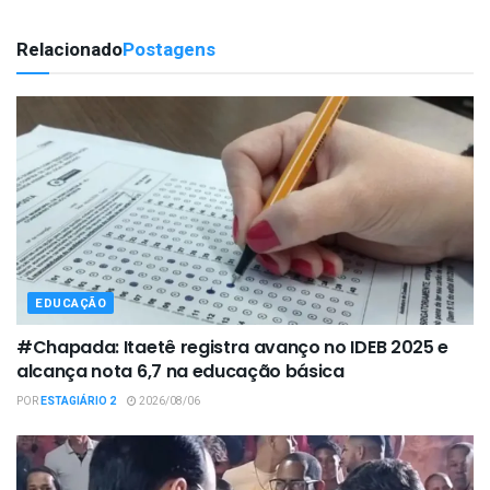
Relacionado
Postagens
EDUCAÇÃO
#Chapada: Itaetê registra avanço no IDEB 2025 e
alcança nota 6,7 na educação básica
POR
ESTAGIÁRIO 2
2026/08/06