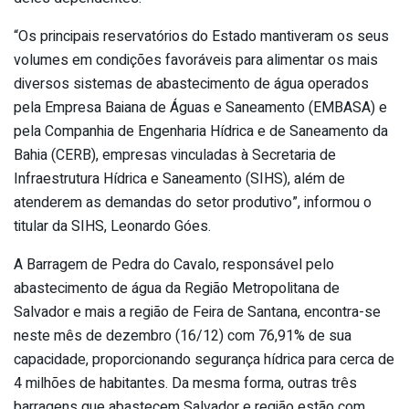
“Os principais reservatórios do Estado mantiveram os seus
volumes em condições favoráveis para alimentar os mais
diversos sistemas de abastecimento de água operados
pela Empresa Baiana de Águas e Saneamento (EMBASA) e
pela Companhia de Engenharia Hídrica e de Saneamento da
Bahia (CERB), empresas vinculadas à Secretaria de
Infraestrutura Hídrica e Saneamento (SIHS), além de
atenderem as demandas do setor produtivo”, informou o
titular da SIHS, Leonardo Góes.
A Barragem de Pedra do Cavalo, responsável pelo
abastecimento de água da Região Metropolitana de
Salvador e mais a região de Feira de Santana, encontra-se
neste mês de dezembro (16/12) com 76,91% de sua
capacidade, proporcionando segurança hídrica para cerca de
4 milhões de habitantes. Da mesma forma, outras três
barragens que abastecem Salvador e região estão com