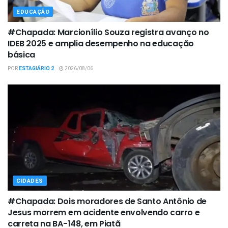
EDUCAÇÃO
#Chapada: Marcionílio Souza registra avanço no
IDEB 2025 e amplia desempenho na educação
básica
POR
ESTAGIÁRIO 2
2026/08/06
CIDADES
#Chapada: Dois moradores de Santo Antônio de
Jesus morrem em acidente envolvendo carro e
carreta na BA-148, em Piatã