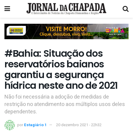
#Bahia: Situação dos
reservatórios baianos
garantiu a segurança
hídrica neste ano de 2021
Não foi necessária a adoção de medidas de
restrição no atendimento aos múltiplos usos deles
dependentes.
por
Estagiário 1
20 dezembro 2021 - 22h32