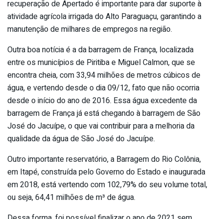
recuperação de Apertado é importante para dar suporte à
atividade agrícola irrigada do Alto Paraguaçu, garantindo a
manutenção de milhares de empregos na região.
Outra boa notícia é a da barragem de França, localizada
entre os municípios de Piritiba e Miguel Calmon, que se
encontra cheia, com 33,94 milhões de metros cúbicos de
água, e vertendo desde o dia 09/12, fato que não ocorria
desde o início do ano de 2016. Essa água excedente da
barragem de França já está chegando à barragem de São
José do Jacuípe, o que vai contribuir para a melhoria da
qualidade da água de São José do Jacuípe.
Outro importante reservatório, a Barragem do Rio Colônia,
em Itapé, construída pelo Governo do Estado e inaugurada
em 2018, está vertendo com 102,79% do seu volume total,
ou seja, 64,41 milhões de m³ de água.
Dessa forma, foi possível finalizar o ano de 2021 sem