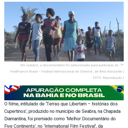
Em outubro, o documentário foi selecionado para participar do ‘7º
FestiFrance Brasil – Festival Internacional de Cinema’, de Belo Horizonte |
FOTO: Reprodução |
O filme, intitulado de ‘Terras que Libertam – histórias dos
Cupertinos’, produzido no município de Seabra, na Chapada
Diamantina, foi premiado como ‘Melhor Documentário do
Five Continents’, no ‘International Film Festival’, da