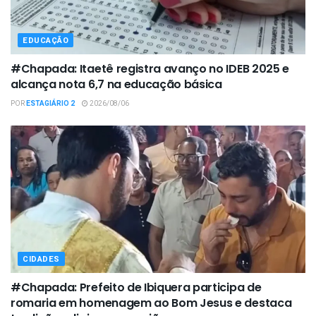
EDUCAÇÃO
#Chapada: Itaetê registra avanço no IDEB 2025 e
alcança nota 6,7 na educação básica
POR
ESTAGIÁRIO 2
2026/08/06
CIDADES
#Chapada: Prefeito de Ibiquera participa de
romaria em homenagem ao Bom Jesus e destaca