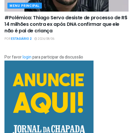
MENU PRINCIPAL
#Polêmica: Thiago Servo desiste de processo de R$
14 milhões contra ex após DNA confirmar que ele
não é pai de criança
POR
ESTAGIÁRIO 2
2026/08/06
Por favor
login
para participar da discussão