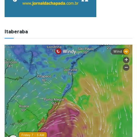
Itaberaba