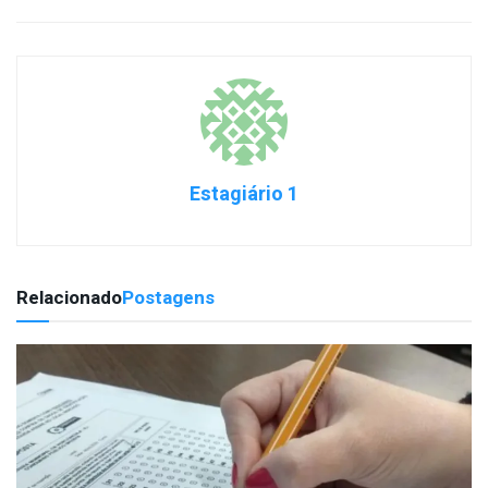
Estagiário 1
Relacionado
Postagens