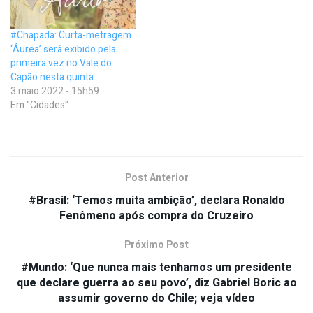
#Chapada: Curta-metragem
‘Áurea’ será exibido pela
primeira vez no Vale do
Capão nesta quinta
3 maio 2022 - 15h59
Em "Cidades"
Post Anterior
#Brasil: ‘Temos muita ambição’, declara Ronaldo
Fenômeno após compra do Cruzeiro
Próximo Post
#Mundo: ‘Que nunca mais tenhamos um presidente
que declare guerra ao seu povo’, diz Gabriel Boric ao
assumir governo do Chile; veja vídeo