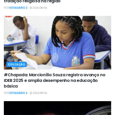
tradição religiosa na região
POR
ESTAGIÁRIO 2
2026/08/06
EDUCAÇÃO
#Chapada: Marcionílio Souza registra avanço no
IDEB 2025 e amplia desempenho na educação
básica
POR
ESTAGIÁRIO 2
2026/08/06