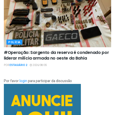
POLÍCIA
#Operação: Sargento da reserva é condenado por
liderar milícia armada no oeste da Bahia
POR
ESTAGIÁRIO 2
2026/08/05
Por favor
login
para participar da discussão