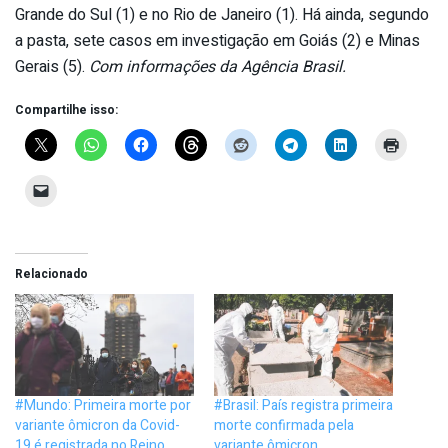
Grande do Sul (1) e no Rio de Janeiro (1). Há ainda, segundo
a pasta, sete casos em investigação em Goiás (2) e Minas
Gerais (5).
Com informações da Agência Brasil.
Compartilhe isso:
Relacionado
#Mundo: Primeira morte por
#Brasil: País registra primeira
variante ômicron da Covid-
morte confirmada pela
19 é registrada no Reino
variante ômicron