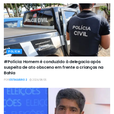
POLÍCIA
#Polícia: Homem é conduzido à delegacia após
suspeita de ato obsceno em frente a crianças na
Bahia
POR
ESTAGIÁRIO 2
2026/08/05