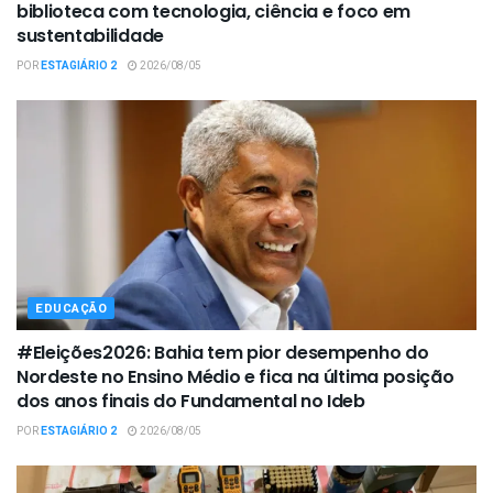
biblioteca com tecnologia, ciência e foco em
sustentabilidade
POR
ESTAGIÁRIO 2
2026/08/05
EDUCAÇÃO
#Eleições2026: Bahia tem pior desempenho do
Nordeste no Ensino Médio e fica na última posição
dos anos finais do Fundamental no Ideb
POR
ESTAGIÁRIO 2
2026/08/05