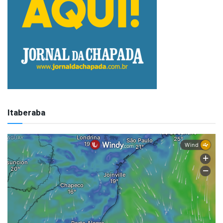
Itaberaba