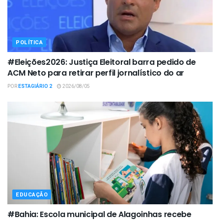
POLÍTICA
#Eleições2026: Justiça Eleitoral barra pedido de
ACM Neto para retirar perfil jornalístico do ar
POR
ESTAGIÁRIO 2
2026/08/05
EDUCAÇÃO
#Bahia: Escola municipal de Alagoinhas recebe