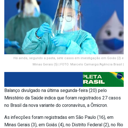
Há ainda, segundo a pasta, sete casos em investigação em Goiás (2) e
Minas Gerais (5) | FOTO: Marcelo Camargo/Agência Brasil |
Balanço divulgado na última segunda-feira (20) pelo
Ministério da Saúde indica que foram registrados 27 casos
no Brasil da nova variante do coronavírus, a Ômicron.
As infecções foram registradas em São Paulo (16), em
Minas Gerais (3), em Goiás (4), no Distrito Federal (2), no Rio