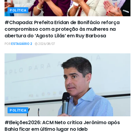
POLÍTICA
#Chapada: Prefeita Eridan de Bonifácio reforça
compromisso com a proteção às mulheres na
abertura do ‘Agosto Lilás’ em Ruy Barbosa
POR
ESTAGIÁRIO 2
2026/08/07
POLÍTICA
#Eleições2026: ACM Neto critica Jerônimo após
Bahia ficar em último lugar no Ideb