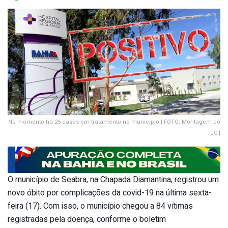
No momento há 25 casos em tratamento no município | FOTO: Montagem do
JC |
O município de Seabra, na Chapada Diamantina, registrou um
novo óbito por complicações da covid-19 na última sexta-
feira (17). Com isso, o município chegou a 84 vítimas
registradas pela doença, conforme o boletim