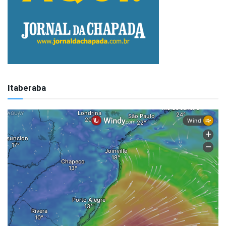
Itaberaba