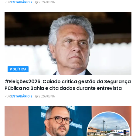
POR
ESTAGIÁRIO 2
2026/08/07
POLÍTICA
#Eleições2026: Caiado critica gestão da Segurança
Pública na Bahia e cita dados durante entrevista
POR
ESTAGIÁRIO 2
2026/08/07