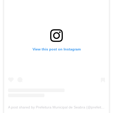
View this post on Instagram
A post shared by Prefeitura Municipal de Seabra (@prefeituradeseabra)