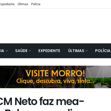
Expediente
Últimas
Polícia
IA
SAÚDE
EXPEDIENTE
ÚLTIMAS
POLÍCIA
CM Neto faz mea-