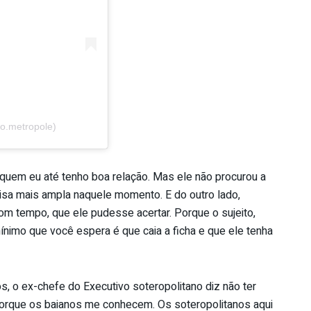
o.metropole)
quem eu até tenho boa relação. Mas ele não procurou a
isa mais ampla naquele momento. E do outro lado,
om tempo, que ele pudesse acertar. Porque o sujeito,
mínimo que você espera é que caia a ficha e que ele tenha
os, o ex-chefe do Executivo soteropolitano diz não ter
“Porque os baianos me conhecem. Os soteropolitanos aqui