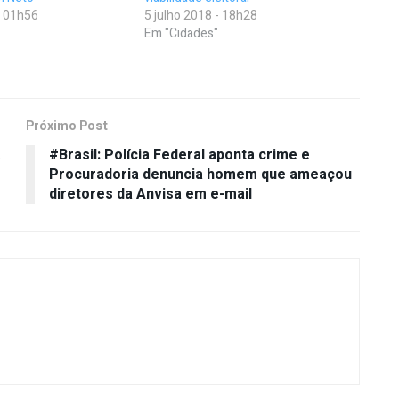
- 01h56
5 julho 2018 - 18h28
Em "Cidades"
Próximo Post
a
#Brasil: Polícia Federal aponta crime e
Procuradoria denuncia homem que ameaçou
diretores da Anvisa em e-mail