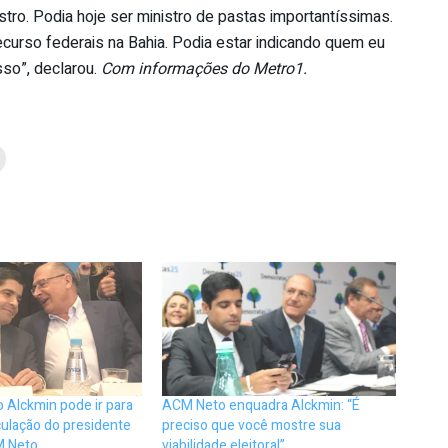
tro. Podia hoje ser ministro de pastas importantíssimas.
ecurso federais na Bahia. Podia estar indicando quem eu
sso”, declarou.
Com informações do Metro1.
o Alckmin pode ir para
ACM Neto enquadra Alckmin: “É
ulação do presidente
preciso que você mostre sua
M Neto
viabilidade eleitoral”