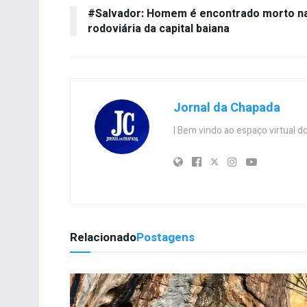
#Salvador: Homem é encontrado morto n
rodoviária da capital baiana
Jornal da Chapada
| Bem vindo ao espaço virtual
Relacionado
Postagens