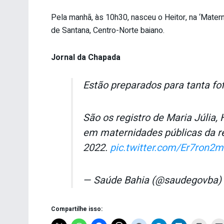
Pela manhã, às 10h30, nasceu o Heitor, na ‘Matern
de Santana, Centro-Norte baiano.
Jornal da Chapada
Estão preparados para tanta fo
São os registro de Maria Júlia,
em maternidades públicas da re
2022.
pic.twitter.com/Er7ron2
— Saúde Bahia (@saudegovba)
Compartilhe isso: