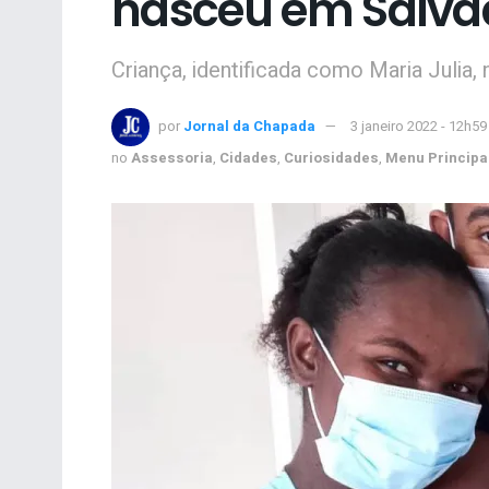
nasceu em Salva
Criança, identificada como Maria Julia, 
por
Jornal da Chapada
3 janeiro 2022 - 12h59
no
Assessoria
,
Cidades
,
Curiosidades
,
Menu Principa