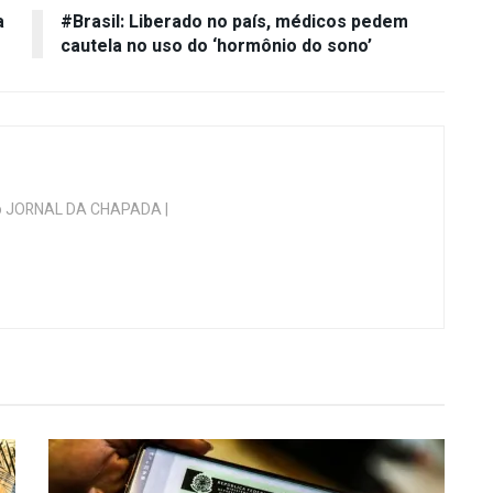
a
#Brasil: Liberado no país, médicos pedem
cautela no uso do ‘hormônio do sono’
 do JORNAL DA CHAPADA |