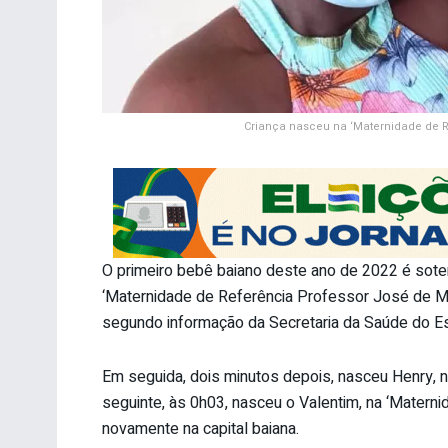
Criança nasceu na ‘Maternidade de R
O primeiro bebê baiano deste ano de 2022 é sotero
‘Maternidade de Referência Professor José de Mag
segundo informação da Secretaria da Saúde do Es
Em seguida, dois minutos depois, nasceu Henry, na
seguinte, às 0h03, nasceu o Valentim, na ‘Maternida
novamente na capital baiana.