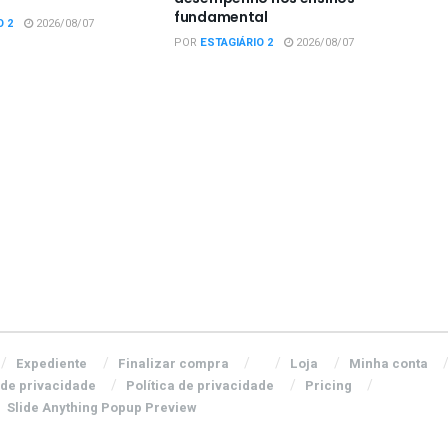
fundamental
O 2
2026/08/07
POR
ESTAGIÁRIO 2
2026/08/07
Expediente
Finalizar compra
Loja
Minha conta
 de privacidade
Política de privacidade
Pricing
Slide Anything Popup Preview