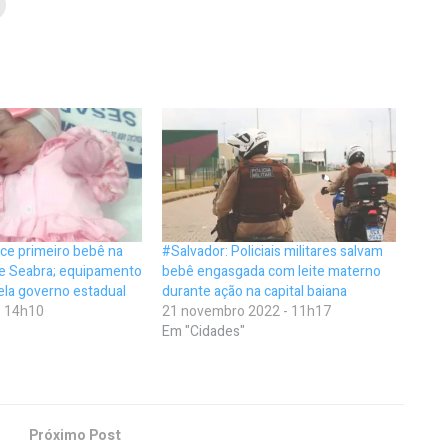
ce primeiro bebê na
#Salvador: Policiais militares salvam
e Seabra; equipamento
bebê engasgada com leite materno
ela governo estadual
durante ação na capital baiana
- 14h10
21 novembro 2022 - 11h17
Em "Cidades"
Próximo Post