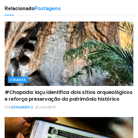
Relacionado
Postagens
CIDADES
#Chapada: Iaçu identifica dois sítios arqueológicos
e reforça preservação do patrimônio histórico
POR
ESTAGIÁRIO 2
2026/08/07