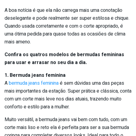
A boa notícia é que ela não carrega mais uma conotação
deselegante e pode realmente ser super estilosa e chique.
Quando usada corretamente e com o corte apropriado, é
uma ótima pedida para quase todas as ocasiões de clima
mais ameno.
Confira os quatros modelos de bermudas femininas
para usar e arrasar no seu dia a dia.
1. Bermuda jeans feminina
A
bermuda jeans feminina
é sem dúvidas uma das peças
mais importantes da estação. Super prática e clássica, conta
com um corte mais leve nos dias atuais, trazendo muito
conforto e estilo para a mulher.
Muito versátil, a bermuda jeans vai bem com tudo, com um
corte mais liso e reto ela é perfeita para ser a sua bermuda
coringa para completar diversos looks. Ideal para todo o