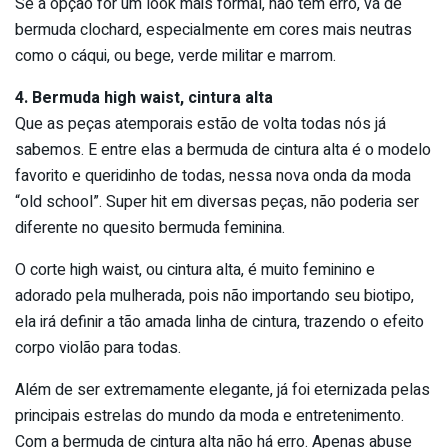
Se a opção for um look mais formal, não tem erro, vá de
bermuda clochard, especialmente em cores mais neutras
como o cáqui, ou bege, verde militar e marrom.
4. Bermuda high waist, cintura alta
Que as peças atemporais estão de volta todas nós já
sabemos. E entre elas a bermuda de cintura alta é o modelo
favorito e queridinho de todas, nessa nova onda da moda
“old school”. Super hit em diversas peças, não poderia ser
diferente no quesito bermuda feminina.
O corte high waist, ou cintura alta, é muito feminino e
adorado pela mulherada, pois não importando seu biotipo,
ela irá definir a tão amada linha de cintura, trazendo o efeito
corpo violão para todas.
Além de ser extremamente elegante, já foi eternizada pelas
principais estrelas do mundo da moda e entretenimento.
Com a bermuda de cintura alta não há erro. Apenas abuse