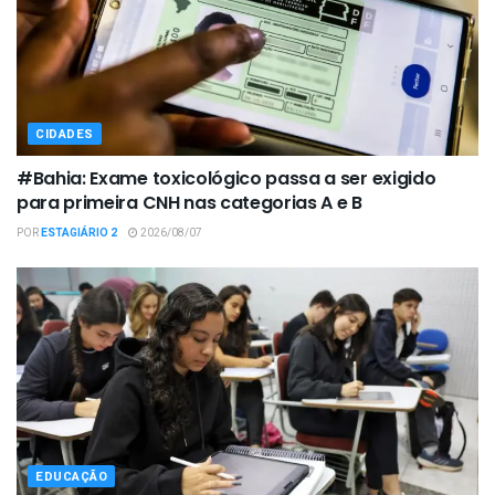
CIDADES
#Bahia: Exame toxicológico passa a ser exigido
para primeira CNH nas categorias A e B
POR
ESTAGIÁRIO 2
2026/08/07
EDUCAÇÃO