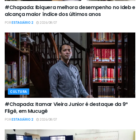
#Chapada: Ibiquera melhora desempenho no Ideb e
alcança maior índice dos últimos anos
POR
ESTAGIÁRIO 2
2026/08/07
CULTURA
#Chapada: Itamar Vieira Junior é destaque da 9ª
Fligê, em Mucugê
POR
ESTAGIÁRIO 2
2026/08/07