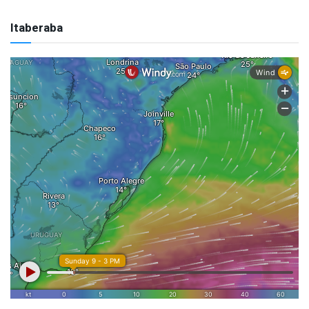
Itaberaba