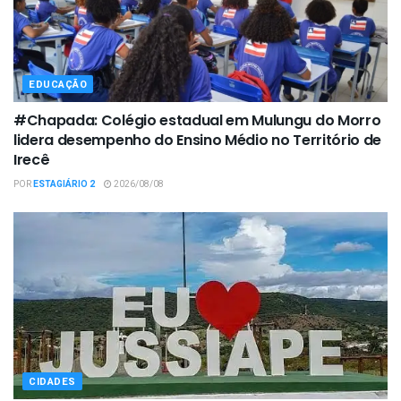
EDUCAÇÃO
#Chapada: Colégio estadual em Mulungu do Morro
lidera desempenho do Ensino Médio no Território de
Irecê
POR
ESTAGIÁRIO 2
2026/08/08
CIDADES