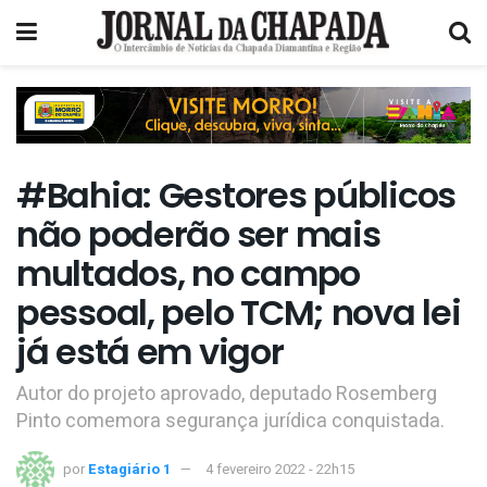
#Bahia: Gestores públicos
não poderão ser mais
multados, no campo
pessoal, pelo TCM; nova lei
já está em vigor
Autor do projeto aprovado, deputado Rosemberg
Pinto comemora segurança jurídica conquistada.
por
Estagiário 1
4 fevereiro 2022 - 22h15