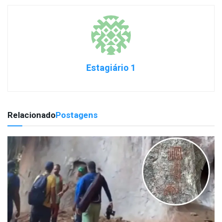
Estagiário 1
Relacionado
Postagens