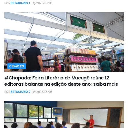
POR
ESTAGIÁRIO 1
2026/08/09
CIDADES
#Chapada: Feira Literária de Mucugê reúne 12
editoras baianas na edição deste ano; saiba mais
POR
ESTAGIÁRIO 2
2026/08/08