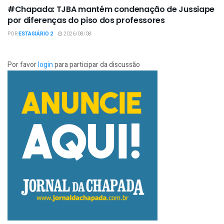
#Chapada: TJBA mantém condenação de Jussiape
por diferenças do piso dos professores
POR
ESTAGIÁRIO 2
2026/08/08
Por favor
login
para participar da discussão