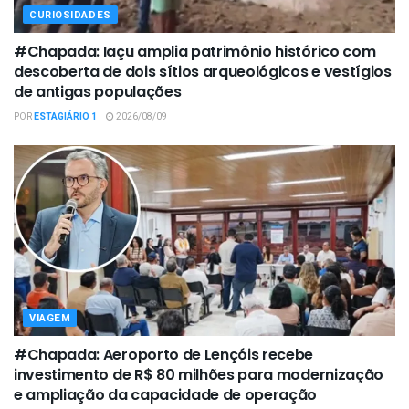
CURIOSIDADES
#Chapada: Iaçu amplia patrimônio histórico com
descoberta de dois sítios arqueológicos e vestígios
de antigas populações
POR
ESTAGIÁRIO 1
2026/08/09
VIAGEM
#Chapada: Aeroporto de Lençóis recebe
investimento de R$ 80 milhões para modernização
e ampliação da capacidade de operação