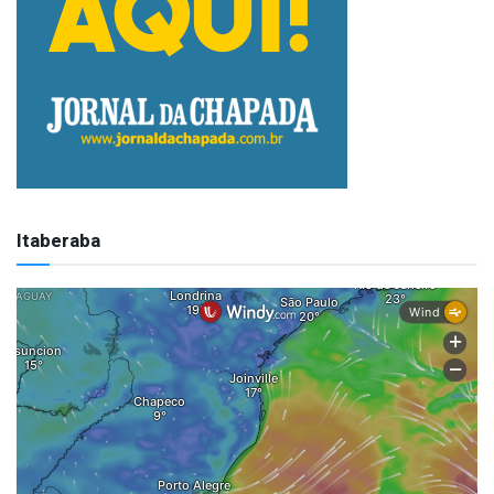
Itaberaba