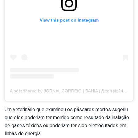
View this post on Instagram
A post shared by JORNAL CORREIO | BAHIA (@correio24horas)
Um veterinário que examinou os pássaros mortos sugeriu
que eles poderiam ter morrido como resultado da inalação
de gases tóxicos ou poderiam ter sido eletrocutados em
linhas de energia.