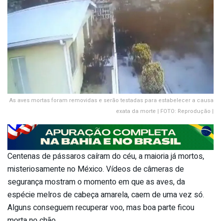
As aves mortas foram removidas e serão testadas para estabelecer a causa
exata da morte | FOTO: Reprodução |
Centenas de pássaros caíram do céu, a maioria já mortos,
misteriosamente no México. Vídeos de câmeras de
segurança mostram o momento em que as aves, da
espécie melros de cabeça amarela, caem de uma vez só.
Alguns conseguem recuperar voo, mas boa parte ficou
morta no chão.