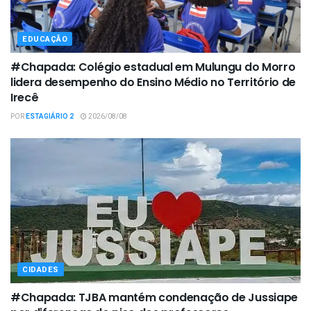
EDUCAÇÃO
#Chapada: Colégio estadual em Mulungu do Morro
lidera desempenho do Ensino Médio no Território de
Irecê
POR
ESTAGIÁRIO 2
2026/08/08
CIDADES
#Chapada: TJBA mantém condenação de Jussiape