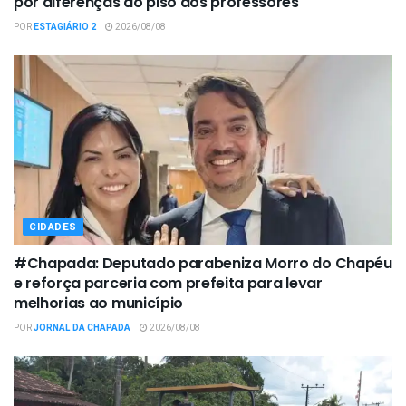
por diferenças do piso dos professores
POR
ESTAGIÁRIO 2
2026/08/08
CIDADES
#Chapada: Deputado parabeniza Morro do Chapéu
e reforça parceria com prefeita para levar
melhorias ao município
POR
JORNAL DA CHAPADA
2026/08/08