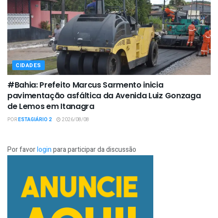
CIDADES
#Bahia: Prefeito Marcus Sarmento inicia
pavimentação asfáltica da Avenida Luiz Gonzaga
de Lemos em Itanagra
POR
ESTAGIÁRIO 2
2026/08/08
Por favor
login
para participar da discussão