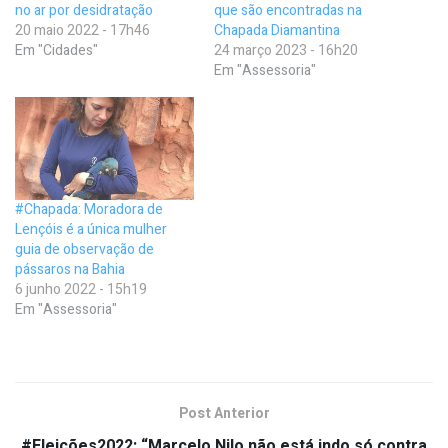
no ar por desidratação
que são encontradas na
20 maio 2022 - 17h46
Chapada Diamantina
Em "Cidades"
24 março 2023 - 16h20
Em "Assessoria"
#Chapada: Moradora de
Lençóis é a única mulher
guia de observação de
pássaros na Bahia
6 junho 2022 - 15h19
Em "Assessoria"
Post Anterior
#Eleições2022: “Marcelo Nilo não está indo só contra