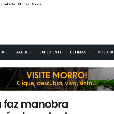
Expediente
Últimas
Polícia
IA
SAÚDE
EXPEDIENTE
ÚLTIMAS
POLÍCIA
a faz manobra