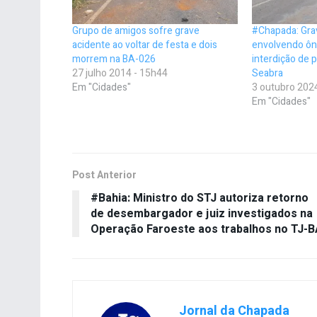
Grupo de amigos sofre grave
#Chapada: Gra
acidente ao voltar de festa e dois
envolvendo ôn
morrem na BA-026
interdição de 
27 julho 2014 - 15h44
Seabra
Em "Cidades"
3 outubro 202
Em "Cidades"
Post Anterior
#Bahia: Ministro do STJ autoriza retorno
de desembargador e juiz investigados na
Operação Faroeste aos trabalhos no TJ-B
Jornal da Chapada