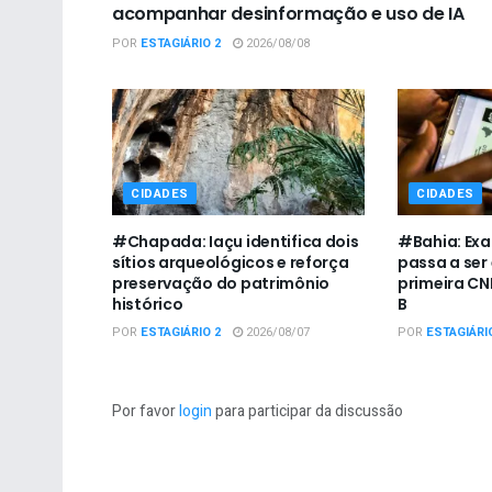
acompanhar desinformação e uso de IA
POR
ESTAGIÁRIO 2
2026/08/08
CIDADES
CIDADES
#Chapada: Iaçu identifica dois
#Bahia: Exa
sítios arqueológicos e reforça
passa a ser
preservação do patrimônio
primeira CN
histórico
B
POR
ESTAGIÁRIO 2
2026/08/07
POR
ESTAGIÁRI
Por favor
login
para participar da discussão