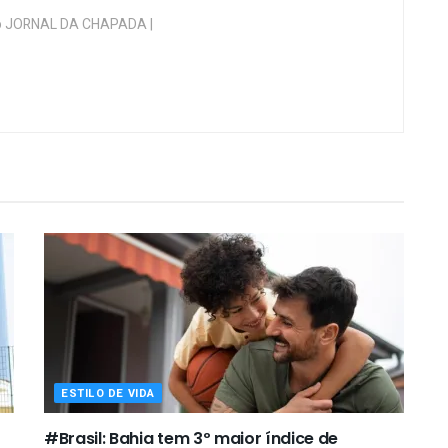
 do JORNAL DA CHAPADA |
ESTILO DE VIDA
#Brasil: Bahia tem 3º maior índice de