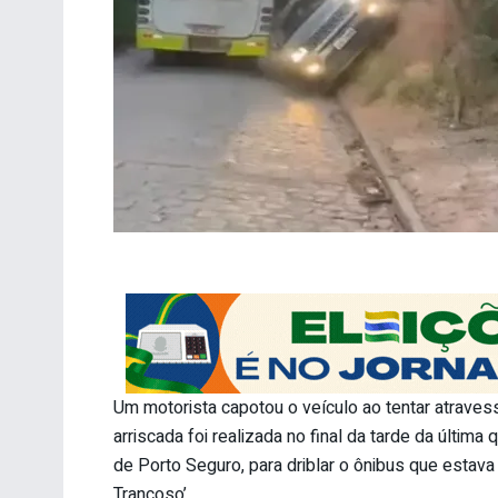
Um motorista capotou o veículo ao tentar atraves
arriscada foi realizada no final da tarde da última 
de Porto Seguro, para driblar o ônibus que estav
Trancoso’.