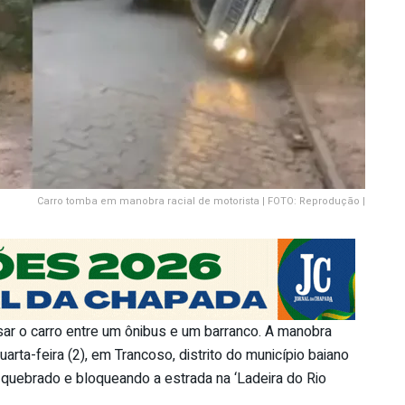
Carro tomba em manobra racial de motorista | FOTO: Reprodução |
sar o carro entre um ônibus e um barranco. A manobra
quarta-feira (2), em Trancoso, distrito do município baiano
a quebrado e bloqueando a estrada na ‘Ladeira do Rio