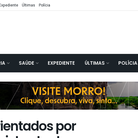
Expediente
Últimas
Polícia
IA
SAÚDE
EXPEDIENTE
ÚLTIMAS
POLÍCIA
rientados por