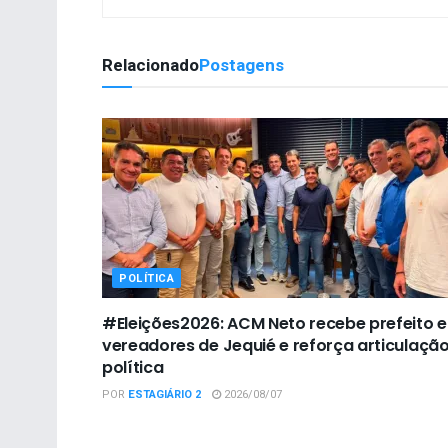
Relacionado
Postagens
POLÍTICA
#Eleições2026: ACM Neto recebe prefeito e
vereadores de Jequié e reforça articulaçã
política
POR
ESTAGIÁRIO 2
2026/08/07