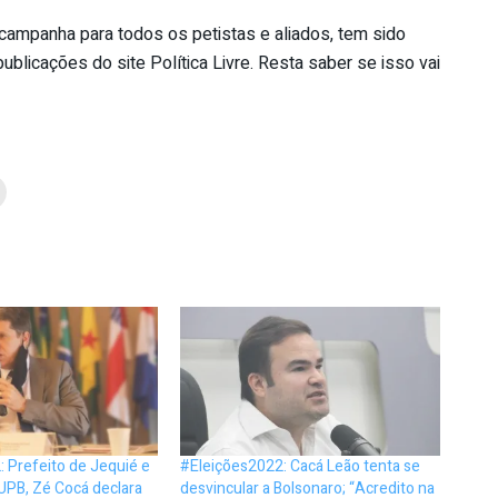
campanha para todos os petistas e aliados, tem sido
blicações do site Política Livre. Resta saber se isso vai
 Prefeito de Jequié e
#Eleições2022: Cacá Leão tenta se
UPB, Zé Cocá declara
desvincular a Bolsonaro; “Acredito na