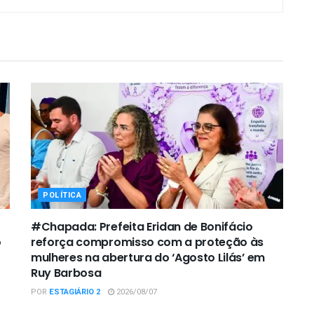
POLÍTICA
#Chapada: Prefeita Eridan de Bonifácio
o
reforça compromisso com a proteção às
mulheres na abertura do ‘Agosto Lilás’ em
Ruy Barbosa
POR
ESTAGIÁRIO 2
2026/08/07