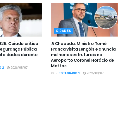
CIDADES
26: Caiado critica
#Chapada: Ministro Tomé
Segurança Pública
Franca visita Lençóis e anuncia
cita dados durante
melhorias estruturais no
Aeroporto Coronel Horácio de
Mattos
O 2
2026/08/07
POR
ESTAGIÁRIO 1
2026/08/07