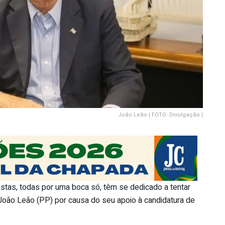
João Leão | FOTO: Divulgação |
stas, todas por uma boca só, têm se dedicado a tentar
 João Leão (PP) por causa do seu apoio à candidatura de