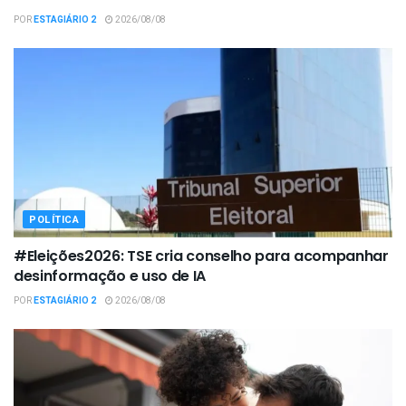
POR
ESTAGIÁRIO 2
2026/08/08
POLÍTICA
#Eleições2026: TSE cria conselho para acompanhar
desinformação e uso de IA
POR
ESTAGIÁRIO 2
2026/08/08