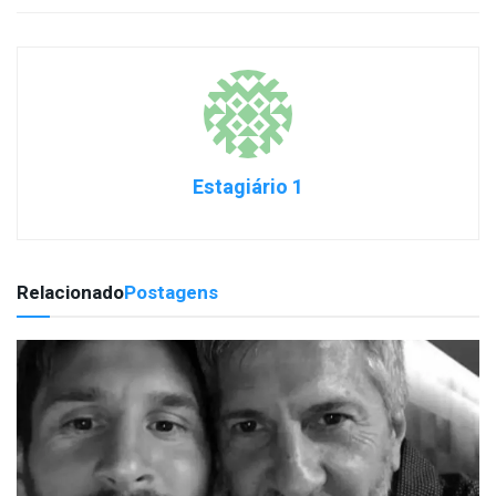
Estagiário 1
Relacionado
Postagens