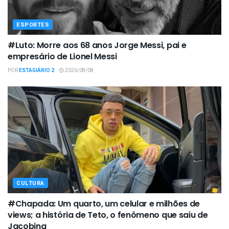
ESPORTES
#Luto: Morre aos 68 anos Jorge Messi, pai e
empresário de Lionel Messi
POR
ESTAGIÁRIO 2
2026/08/08
CULTURA
#Chapada: Um quarto, um celular e milhões de
views; a história de Teto, o fenômeno que saiu de
Jacobina