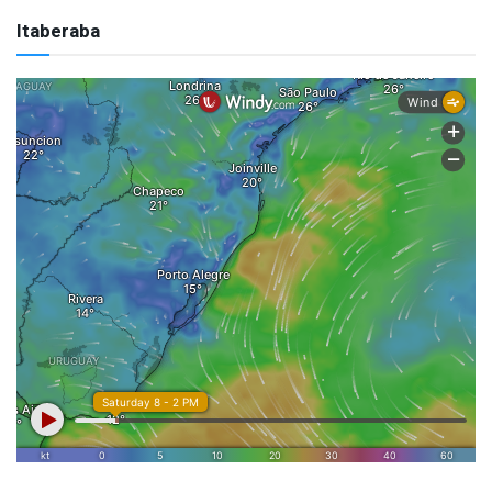
Itaberaba