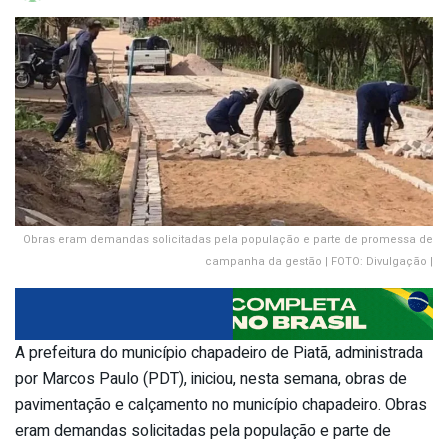
Obras eram demandas solicitadas pela população e parte de promessa de
campanha da gestão | FOTO: Divulgação |
A prefeitura do município chapadeiro de Piatã, administrada
por Marcos Paulo (PDT), iniciou, nesta semana, obras de
pavimentação e calçamento no município chapadeiro. Obras
eram demandas solicitadas pela população e parte de