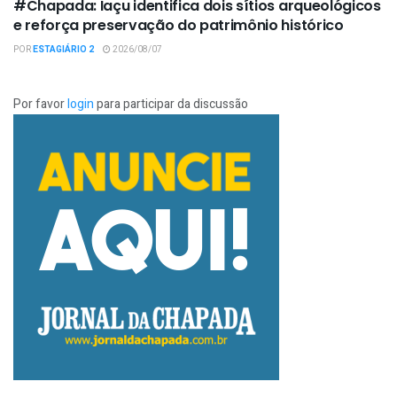
#Chapada: Iaçu identifica dois sítios arqueológicos
e reforça preservação do patrimônio histórico
POR
ESTAGIÁRIO 2
2026/08/07
Por favor
login
para participar da discussão