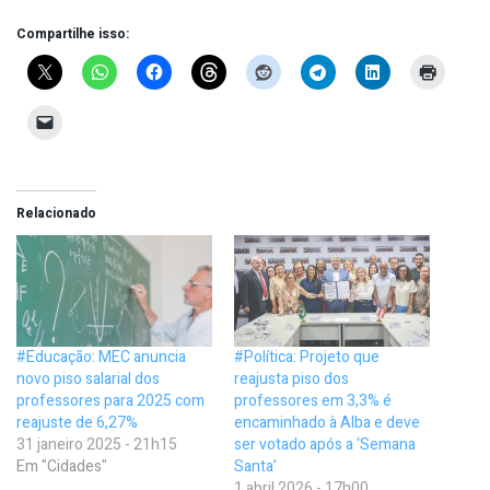
Compartilhe isso:
Relacionado
#Educação: MEC anuncia
#Política: Projeto que
novo piso salarial dos
reajusta piso dos
professores para 2025 com
professores em 3,3% é
reajuste de 6,27%
encaminhado à Alba e deve
31 janeiro 2025 - 21h15
ser votado após a ‘Semana
Em "Cidades"
Santa’
1 abril 2026 - 17h00