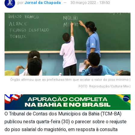
por
Jornal da Chapada
30 março 2022 - 13h50
Órgão afirmou que as prefeituras têm que acatar o valor do piso mínimo |
FOTO: Reprodução/Cultura Mix |
O Tribunal de Contas dos Municípios da Bahia (TCM-BA)
publicou nesta quarta-feira (30) o parecer sobre o reajuste
do piso salarial do magistério, em resposta à consulta