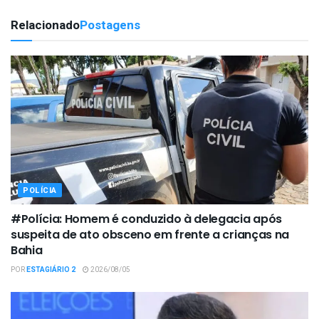
Relacionado
Postagens
POLÍCIA
#Polícia: Homem é conduzido à delegacia após
suspeita de ato obsceno em frente a crianças na
Bahia
POR
ESTAGIÁRIO 2
2026/08/05