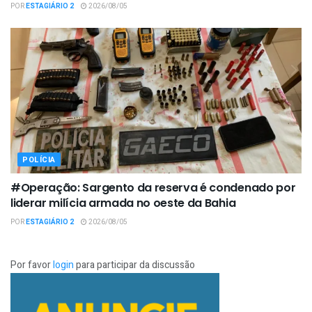
POR
ESTAGIÁRIO 2
2026/08/05
POLÍCIA
#Operação: Sargento da reserva é condenado por
liderar milícia armada no oeste da Bahia
POR
ESTAGIÁRIO 2
2026/08/05
Por favor
login
para participar da discussão