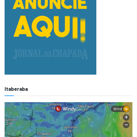
Itaberaba