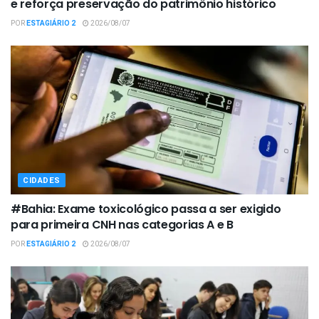
e reforça preservação do patrimônio histórico
POR
ESTAGIÁRIO 2
2026/08/07
CIDADES
#Bahia: Exame toxicológico passa a ser exigido
para primeira CNH nas categorias A e B
POR
ESTAGIÁRIO 2
2026/08/07