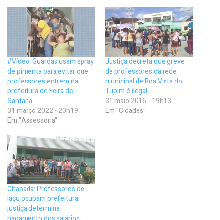
#Vídeo: Guardas usam spray
Justiça decreta que greve
de pimenta para evitar que
de professores da rede
professores entrem na
municipal de Boa Vista do
prefeitura de Feira de
Tupim é ilegal
Santana
31 maio 2016 - 19h13
31 março 2022 - 20h19
Em "Cidades"
Em "Assessoria"
Chapada: Professores de
Iaçu ocupam prefeitura;
justiça determina
pagamento dos salários