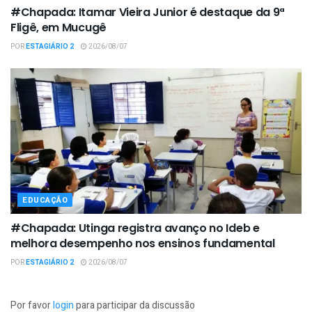
#Chapada: Itamar Vieira Junior é destaque da 9ª
Fligê, em Mucugê
POR
ESTAGIÁRIO 2
2026/08/07
EDUCAÇÃO
#Chapada: Utinga registra avanço no Ideb e
melhora desempenho nos ensinos fundamental
POR
ESTAGIÁRIO 2
2026/08/07
Por favor
login
para participar da discussão