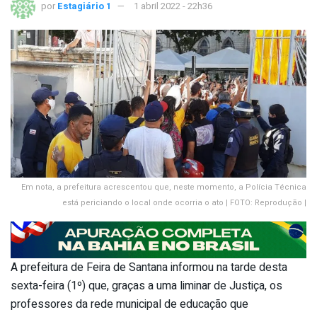
por
Estagiário 1
1 abril 2022 - 22h36
Em nota, a prefeitura acrescentou que, neste momento, a Polícia Técnica
está periciando o local onde ocorria o ato | FOTO: Reprodução |
A prefeitura de Feira de Santana informou na tarde desta
sexta-feira (1º) que, graças a uma liminar de Justiça, os
professores da rede municipal de educação que