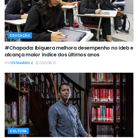
EDUCAÇÃO
#Chapada: Ibiquera melhora desempenho no Ideb e
alcança maior índice dos últimos anos
POR
ESTAGIÁRIO 2
2026/08/07
CULTURA