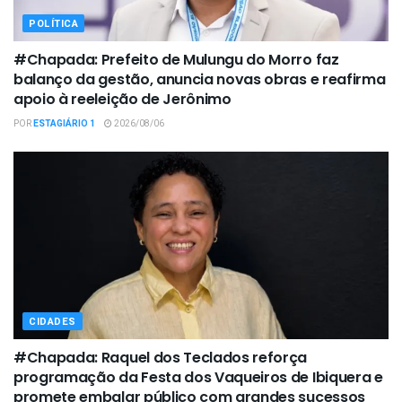
POLÍTICA
#Chapada: Prefeito de Mulungu do Morro faz
balanço da gestão, anuncia novas obras e reafirma
apoio à reeleição de Jerônimo
POR
ESTAGIÁRIO 1
2026/08/06
CIDADES
#Chapada: Raquel dos Teclados reforça
programação da Festa dos Vaqueiros de Ibiquera e
promete embalar público com grandes sucessos