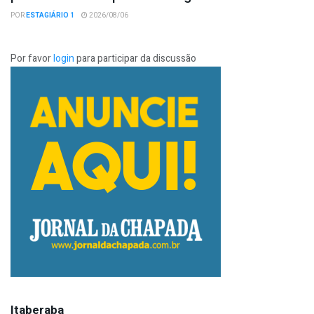
POR
ESTAGIÁRIO 1
2026/08/06
Por favor
login
para participar da discussão
Itaberaba