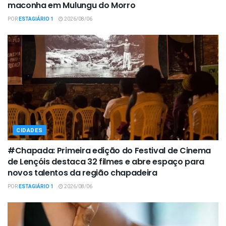
maconha em Mulungu do Morro
POR
ESTAGIÁRIO 1
2026/08/06
CIDADES
#Chapada: Primeira edição do Festival de Cinema
de Lençóis destaca 32 filmes e abre espaço para
novos talentos da região chapadeira
POR
ESTAGIÁRIO 1
2026/08/06