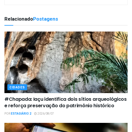
Relacionado
Postagens
CIDADES
#Chapada: Iaçu identifica dois sítios arqueológicos
e reforça preservação do patrimônio histórico
POR
ESTAGIÁRIO 2
2026/08/07