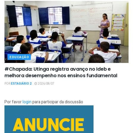
EDUCAÇÃO
#Chapada: Utinga registra avanço no Ideb e
melhora desempenho nos ensinos fundamental
POR
ESTAGIÁRIO 2
2026/08/07
Por favor
login
para participar da discussão