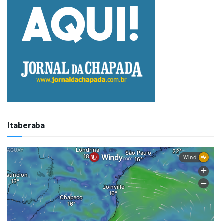
Itaberaba