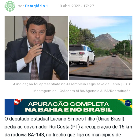
por
Estagiário 1
13 abril 2022 - 17h27
A indicação foi apresentada na Assembleia Legislativa da Bahia | FOTO:
Montagem do JC/Ascom ALBA/Agência ALBA/Reprodução |
O deputado estadual Luciano Simões Filho (União Brasil)
pediu ao governador Rui Costa (PT) a recuperação de 16 km
da rodovia BA-148, no trecho que liga os municípios de