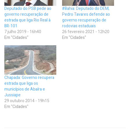
Deputado do PSB pede ao
#Bahia: Deputado do DEM,
governo recuperação de
Pedro Tavares defende ao
estrada que liga Rio Real à
governo recuperação de
BR-101
rodovias estaduais
7 julho 2019 - 16h40
26 fevereiro 2021 - 12h20
Em "Cidades"
Em "Cidades"
Chapada: Governo recupera
estrada que liga os
municípios de Abaíra e
Jussiape
29 outubro 2014 - 19h15
Em "Cidades"