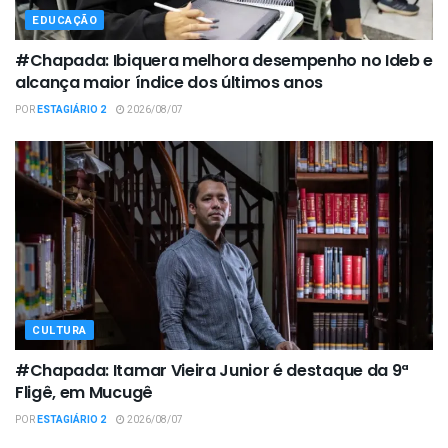
EDUCAÇÃO
#Chapada: Ibiquera melhora desempenho no Ideb e
alcança maior índice dos últimos anos
POR
ESTAGIÁRIO 2
2026/08/07
CULTURA
#Chapada: Itamar Vieira Junior é destaque da 9ª
Fligê, em Mucugê
POR
ESTAGIÁRIO 2
2026/08/07