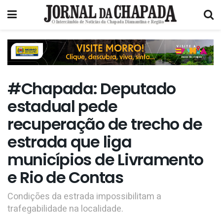
#Chapada: Deputado
estadual pede
recuperação de trecho de
estrada que liga
municípios de Livramento
e Rio de Contas
Condições da estrada impossibilitam a
trafegabilidade na localidade.