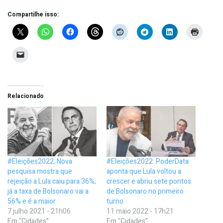
Compartilhe isso:
Relacionado
#Eleições2022: Nova
#Eleições2022: PoderData
pesquisa mostra que
aponta que Lula voltou a
rejeição a Lula caiu para 36%;
crescer e abriu sete pontos
já a taxa de Bolsonaro vai a
de Bolsonaro no primeiro
56% e é a maior
turno
7 julho 2021 - 21h06
11 maio 2022 - 17h21
Em "Cidades"
Em "Cidades"