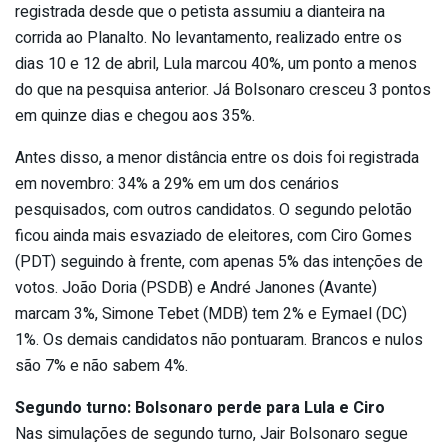
registrada desde que o petista assumiu a dianteira na
corrida ao Planalto. No levantamento, realizado entre os
dias 10 e 12 de abril, Lula marcou 40%, um ponto a menos
do que na pesquisa anterior. Já Bolsonaro cresceu 3 pontos
em quinze dias e chegou aos 35%.
Antes disso, a menor distância entre os dois foi registrada
em novembro: 34% a 29% em um dos cenários
pesquisados, com outros candidatos. O segundo pelotão
ficou ainda mais esvaziado de eleitores, com Ciro Gomes
(PDT) seguindo à frente, com apenas 5% das intenções de
votos. João Doria (PSDB) e André Janones (Avante)
marcam 3%, Simone Tebet (MDB) tem 2% e Eymael (DC)
1%. Os demais candidatos não pontuaram. Brancos e nulos
são 7% e não sabem 4%.
Segundo turno: Bolsonaro perde para Lula e Ciro
Nas simulações de segundo turno, Jair Bolsonaro segue