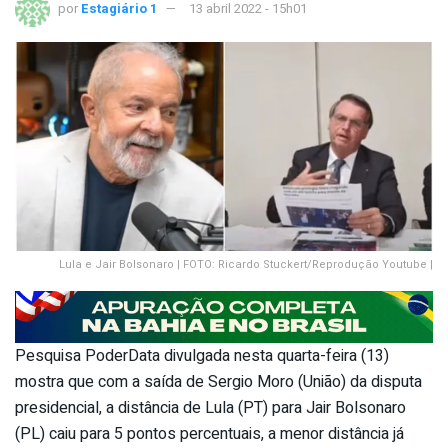
por
Estagiário 1
13 abril 2022 - 15h01
Lula e Jair Bolsonaro | FOTO: Ricardo Stuckert/Reprodução Youtube |
Pesquisa PoderData divulgada nesta quarta-feira (13)
mostra que com a saída de Sergio Moro (União) da disputa
presidencial, a distância de Lula (PT) para Jair Bolsonaro
(PL) caiu para 5 pontos percentuais, a menor distância já