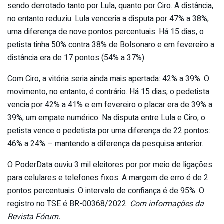
sendo derrotado tanto por Lula, quanto por Ciro. A distância,
no entanto reduziu. Lula venceria a disputa por 47% a 38%,
uma diferença de nove pontos percentuais. Há 15 dias, o
petista tinha 50% contra 38% de Bolsonaro e em fevereiro a
distância era de 17 pontos (54% a 37%).
Com Ciro, a vitória seria ainda mais apertada: 42% a 39%. O
movimento, no entanto, é contrário. Há 15 dias, o pedetista
vencia por 42% a 41% e em fevereiro o placar era de 39% a
39%, um empate numérico. Na disputa entre Lula e Ciro, o
petista vence o pedetista por uma diferença de 22 pontos:
46% a 24% – mantendo a diferença da pesquisa anterior.
O PoderData ouviu 3 mil eleitores por por meio de ligações
para celulares e telefones fixos. A margem de erro é de 2
pontos percentuais. O intervalo de confiança é de 95%. O
registro no TSE é BR-00368/2022.
Com informações da
Revista Fórum.