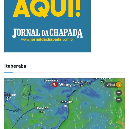
Itaberaba