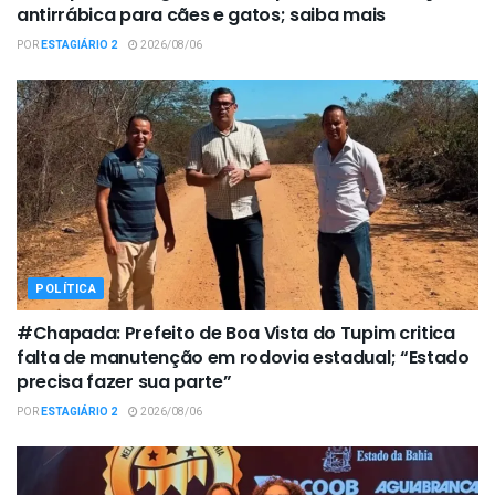
antirrábica para cães e gatos; saiba mais
POR
ESTAGIÁRIO 2
2026/08/06
POLÍTICA
#Chapada: Prefeito de Boa Vista do Tupim critica
falta de manutenção em rodovia estadual; “Estado
precisa fazer sua parte”
POR
ESTAGIÁRIO 2
2026/08/06