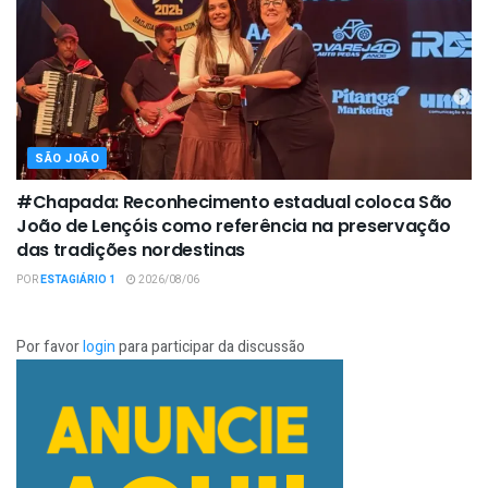
SÃO JOÃO
#Chapada: Reconhecimento estadual coloca São
João de Lençóis como referência na preservação
das tradições nordestinas
POR
ESTAGIÁRIO 1
2026/08/06
Por favor
login
para participar da discussão