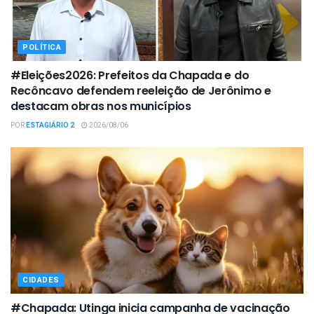
POLÍTICA
#Eleições2026: Prefeitos da Chapada e do
Recôncavo defendem reeleição de Jerônimo e
destacam obras nos municípios
POR
ESTAGIÁRIO 2
2026/08/06
CIDADES
#Chapada: Utinga inicia campanha de vacinação