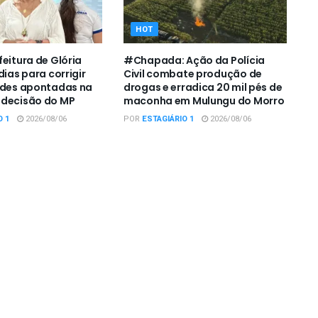
HOT
feitura de Glória
#Chapada: Ação da Polícia
dias para corrigir
Civil combate produção de
ades apontadas na
drogas e erradica 20 mil pés de
 decisão do MP
maconha em Mulungu do Morro
O 1
2026/08/06
POR
ESTAGIÁRIO 1
2026/08/06