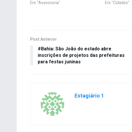
Em "Assessoria"
Em "Cidades"
Post Anterior
#Bahia: São João do estado abre
inscrições de projetos das prefeituras
para festas juninas
Estagiário 1