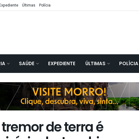
Expediente
Últimas
Polícia
IA
SAÚDE
EXPEDIENTE
ÚLTIMAS
POLÍCIA
remor de terra é