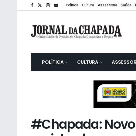
Política
Cultura
Assessoria
Saúde
POLÍTICA
CULTURA
ASSESSOR
#Chapada: Novo t