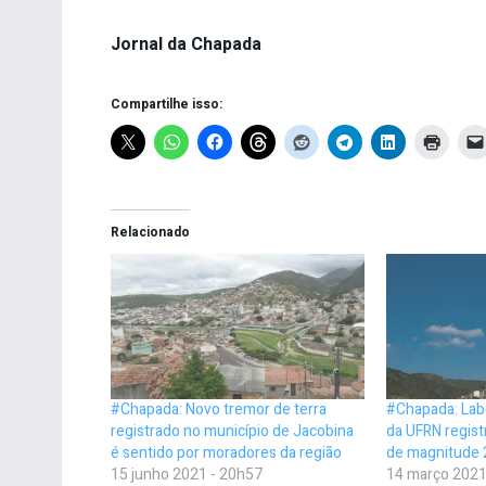
Jornal da Chapada
Compartilhe isso:
Relacionado
#Chapada: Novo tremor de terra
#Chapada: Lab
registrado no município de Jacobina
da UFRN regist
é sentido por moradores da região
de magnitude 
15 junho 2021 - 20h57
14 março 2021