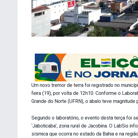
Um novo tremor de terra foi registrado no municíp
feira (19), por volta de 12h10. Conforme o Labora
Grande do Norte (UFRN), o abalo teve magnitude p
Segundo o laboratório, o evento desta terça foi s
‘Jaboticaba’, zona rural de Jacobina. O LabSis in
sísmica que ocorra no estado da Bahia e na regiã