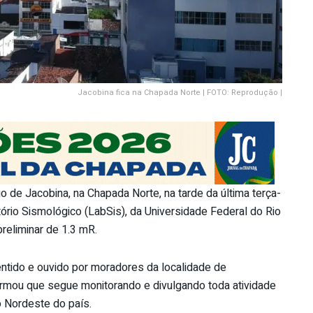
Jacobina fica na Chapada Norte | FOTO: Reprodução |
io de Jacobina, na Chapada Norte, na tarde da última terça-
tório Sismológico (LabSis), da Universidade Federal do Rio
reliminar de 1.3 mR.
entido e ouvido por moradores da localidade de
formou que segue monitorando e divulgando toda atividade
o Nordeste do país.