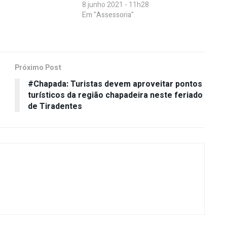
8 junho 2021 - 11h28
Em "Assessoria"
Próximo Post
#Chapada: Turistas devem aproveitar pontos
turísticos da região chapadeira neste feriado
de Tiradentes