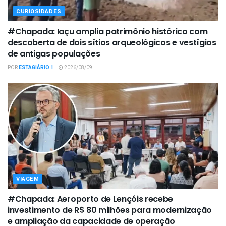
CURIOSIDADES
#Chapada: Iaçu amplia patrimônio histórico com
descoberta de dois sítios arqueológicos e vestígios
de antigas populações
POR
ESTAGIÁRIO 1
2026/08/09
VIAGEM
#Chapada: Aeroporto de Lençóis recebe
investimento de R$ 80 milhões para modernização
e ampliação da capacidade de operação