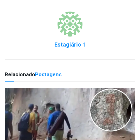
Estagiário 1
Relacionado
Postagens