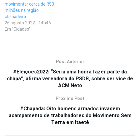
movimentar cerca de R$3
milhões na região
chapadeira
26 agosto 2022 - 14h46
Em "Cidades"
Post Anterior
#Eleições2022: “Seria uma honra fazer parte da
chapa”, afirma vereadora do PSDB, sobre ser vice de
ACM Neto
Próximo Post
#Chapada: Oito homens armados invadem
acampamento de trabalhadores do Movimento Sem
Terra em Itaetê