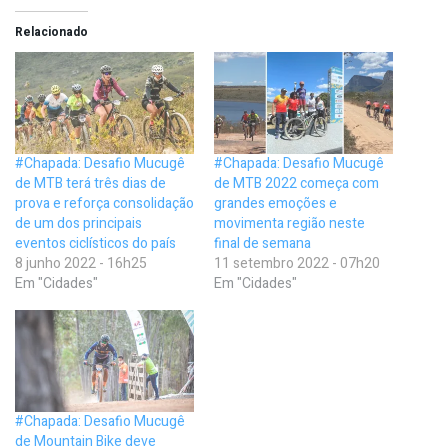
Relacionado
#Chapada: Desafio Mucugê
#Chapada: Desafio Mucugê
de MTB terá três dias de
de MTB 2022 começa com
prova e reforça consolidação
grandes emoções e
de um dos principais
movimenta região neste
eventos ciclísticos do país
final de semana
8 junho 2022 - 16h25
11 setembro 2022 - 07h20
Em "Cidades"
Em "Cidades"
#Chapada: Desafio Mucugê
de Mountain Bike deve