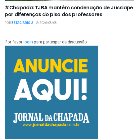
#Chapada: TJBA mantém condenação de Jussiape
por diferenças do piso dos professores
POR
ESTAGIÁRIO 2
2026/08/08
Por favor
login
para participar da discussão