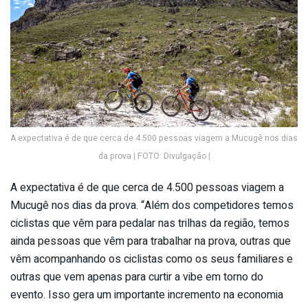
A expectativa é de que cerca de 4.500 pessoas viagem a Mucugê nos dias
da prova | FOTO: Divulgação |
A expectativa é de que cerca de 4.500 pessoas viagem a
Mucugê nos dias da prova. “Além dos competidores temos
ciclistas que vêm para pedalar nas trilhas da região, temos
ainda pessoas que vêm para trabalhar na prova, outras que
vêm acompanhando os ciclistas como os seus familiares e
outras que vem apenas para curtir a vibe em torno do
evento. Isso gera um importante incremento na economia