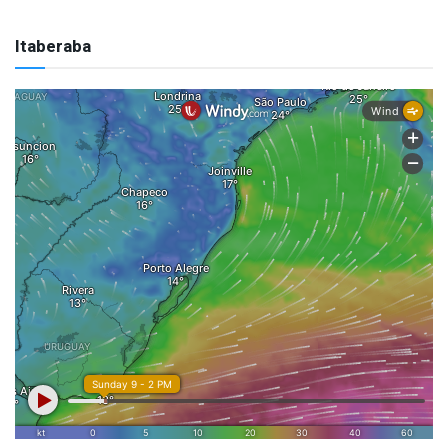
Itaberaba