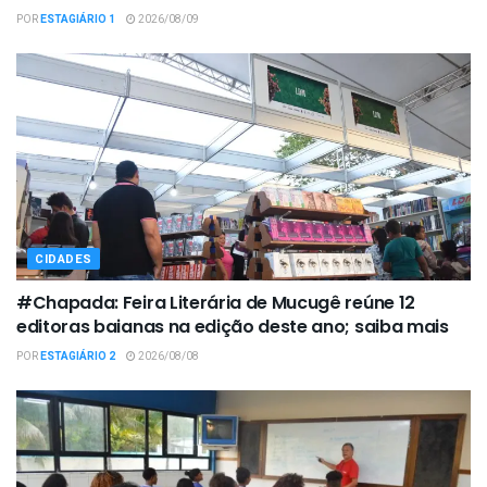
POR
ESTAGIÁRIO 1
2026/08/09
CIDADES
#Chapada: Feira Literária de Mucugê reúne 12
editoras baianas na edição deste ano; saiba mais
POR
ESTAGIÁRIO 2
2026/08/08