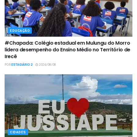
EDUCAÇÃO
#Chapada: Colégio estadual em Mulungu do Morro
lidera desempenho do Ensino Médio no Território de
Irecê
POR
ESTAGIÁRIO 2
2026/08/08
CIDADES