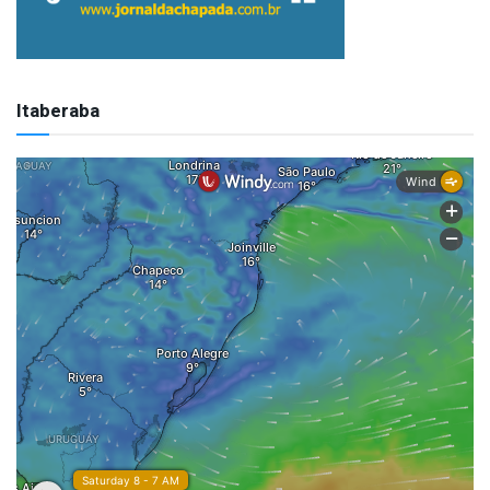
Itaberaba