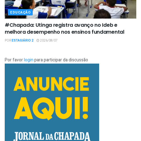
EDUCAÇÃO
#Chapada: Utinga registra avanço no Ideb e
melhora desempenho nos ensinos fundamental
POR
ESTAGIÁRIO 2
2026/08/07
Por favor
login
para participar da discussão