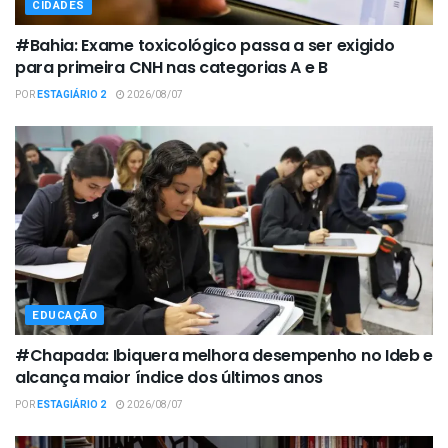
CIDADES
#Bahia: Exame toxicológico passa a ser exigido
para primeira CNH nas categorias A e B
POR
ESTAGIÁRIO 2
2026/08/07
EDUCAÇÃO
#Chapada: Ibiquera melhora desempenho no Ideb e
alcança maior índice dos últimos anos
POR
ESTAGIÁRIO 2
2026/08/07