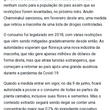
nenhum custo para a população do país assim que as
restrições forem levantadas, no próximo mês. Anutin
Charnvirakul sancionou, em fevereiro deste ano, uma medida
que retirou a maconha de uma lista de drogas controladas.
O consumo foi legalizado em 2018, com várias restrições
que vêm sendo mitigadas gradativamente desde então. As
autoridades esperam que floresça uma nova indústria da
maconha, que não gere apenas milhões de dólares de
forma direta, mas que atraia turistas estrangeiros, que
começam a retornar ao país após uma grande ausência
durante a pandemia da Covid-19.
Quando a medida entrar em vigor, no dia 9 de junho, ficará
autorizada a posse e o consumo de todas as partes da
planta cannabis, inclusive suas flores e sementes. Mas o
conteúdo extraído seguirá sendo ilegal se conter uma
concentração maior que 0,2% do ingrediente psicoativo