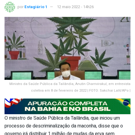
por
Estagiário 1
12 maio 2022 - 14h26
Ministro da Saúde Pública da Tailândia, Anutin Charnvirakul, em entrevista
coletiva em 8 de fevereiro de 2022 | FOTO: Sakchai Lalit/APo |
O ministro de Saúde Pública da Tailândia, que iniciou um
processo de descriminalização da maconha, disse que o
governo irá distribuir 1 milhão de mudas da erva sem