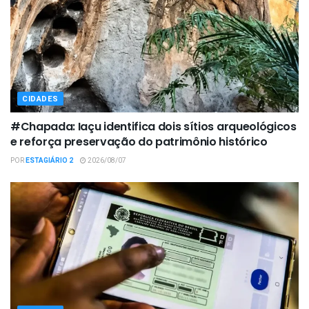
CIDADES
#Chapada: Iaçu identifica dois sítios arqueológicos
e reforça preservação do patrimônio histórico
POR
ESTAGIÁRIO 2
2026/08/07