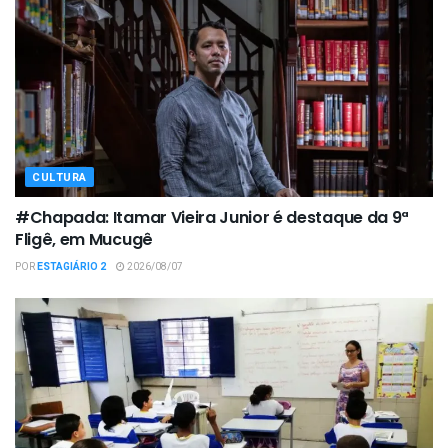
CULTURA
#Chapada: Itamar Vieira Junior é destaque da 9ª
Fligê, em Mucugê
POR
ESTAGIÁRIO 2
2026/08/07