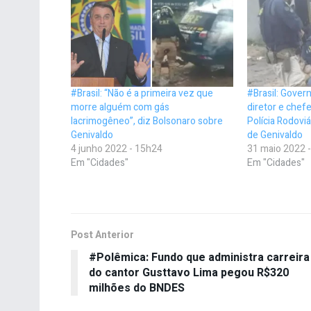
#Brasil: “Não é a primeira vez que
#Brasil: Gover
morre alguém com gás
diretor e chefe
lacrimogêneo”, diz Bolsonaro sobre
Polícia Rodovi
Genivaldo
de Genivaldo
4 junho 2022 - 15h24
31 maio 2022 
Em "Cidades"
Em "Cidades"
Post Anterior
#Polêmica: Fundo que administra carreira
do cantor Gusttavo Lima pegou R$320
milhões do BNDES