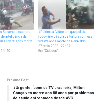
no Bolsonaro exonera
#Polêmica: Vídeo em que policial
 de inteligência da
rodoviário dá aula de tortura com gás
ária Federal após morte
viraliza após morte de Genivaldo
27 maio 2022 - 22h34
- 14h40
Em "Cidades"
Próximo Post
#Urgente: Ícone da TV brasileira, Milton
Gonçalves morre aos 88 anos por problemas
de saúde enfrentados desde AVC