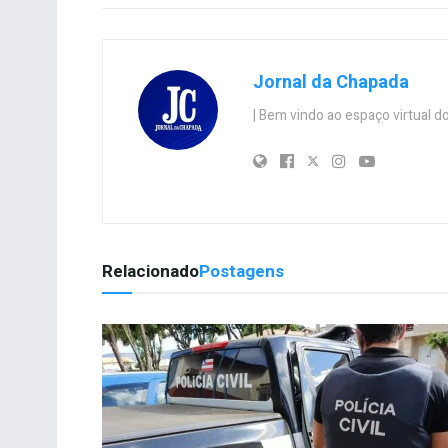
Jornal da Chapada
| Bem vindo ao espaço virtual
Relacionado
Postagens