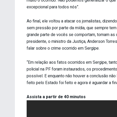
muito o ocorrido. Não podemos generalizar o que
excepcional para todos nós”.
Ao final, ele voltou a atacar os jornalistas, dizen
sem pressão por parte da mídia, que sempre tem
grande parte de vocês se comportam, tomam as do
presidente, o ministro da Justiça, Anderson Torr
falar sobre o crime ocorrido em Sergipe.
“Em relação aos fatos ocorridos em Sergipe, tant
policial na PF foram instaurados, os procediment
possível. E enquanto não houver a conclusão não h
feito pelo Estado foi feito e agora é aguardar a fin
Assista a partir de 40 minutos