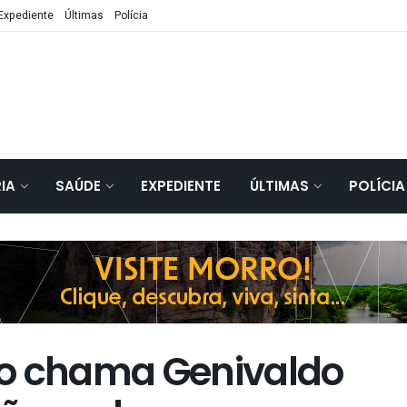
Expediente
Últimas
Polícia
IA
SAÚDE
EXPEDIENTE
ÚLTIMAS
POLÍCIA
ro chama Genivaldo