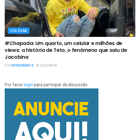
CULTURA
#Chapada: Um quarto, um celular e milhões de
views; a história de Teto, o fenômeno que saiu de
Jacobina
POR
ESTAGIÁRIO 2
2026/08/08
Por favor
login
para participar da discussão