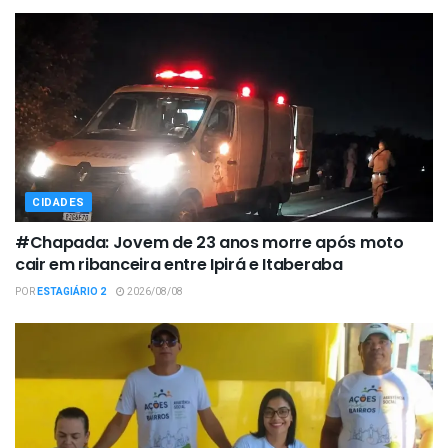
CIDADES
#Chapada: Jovem de 23 anos morre após moto
cair em ribanceira entre Ipirá e Itaberaba
POR
ESTAGIÁRIO 2
2026/08/08