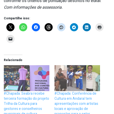
conforme os critérios de pontuação descritos no edital.
Com informações de assessoria.
Compartilhe isso:
Relacionado
#Chapada: Seabra recebe
#Chapada: Conferência de
terceira formação do projeto
Cultura em Andaraí tem
Trilha da Cultura para
apresentações com artistas
gestores e conselheiros
locais e aprovação de
municipais de cultura
propostas para o setor