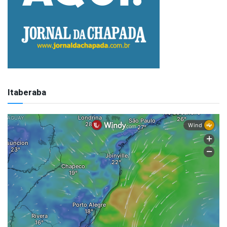
Itaberaba