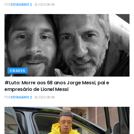
POR
ESTAGIÁRIO 2
2026/08/08
CIDADES
#Luto: Morre aos 68 anos Jorge Messi, pai e
empresário de Lionel Messi
POR
ESTAGIÁRIO 2
2026/08/08