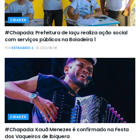
CIDADES
#Chapada: Prefeitura de Iaçu realiza ação social
com serviços públicos na Boiadeira 1
POR
ESTAGIÁRIO 2
2026/08/08
CIDADES
#Chapada: Kauã Menezes é confirmado na Festa
dos Vaqueiros de Ibiquera