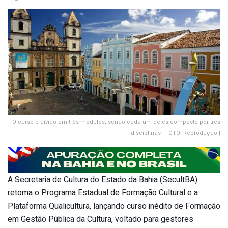
O curso é divido em três módulos, sendo cada um deles composto por três
disciplinas | FOTO: Reprodução |
A Secretaria de Cultura do Estado da Bahia (SecultBA)
retoma o Programa Estadual de Formação Cultural e a
Plataforma Qualicultura, lançando curso inédito de Formação
em Gestão Pública da Cultura, voltado para gestores