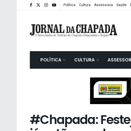
Política
Cultura
Assessoria
Saúde
POLÍTICA
CULTURA
ASSESSOR
#Chapada: Festej