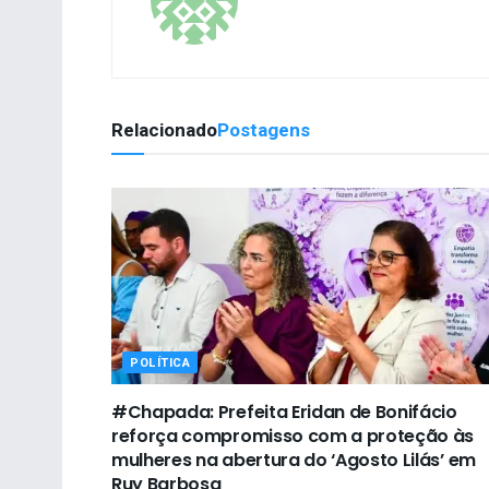
Relacionado
Postagens
POLÍTICA
#Chapada: Prefeita Eridan de Bonifácio
reforça compromisso com a proteção às
mulheres na abertura do ‘Agosto Lilás’ em
Ruy Barbosa