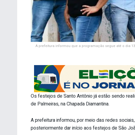
A prefeitura informou que a programação segue até o dia 13 
Os festejos de Santo Antônio já estão sendo reali
de Palmeiras, na Chapada Diamantina.
A prefeitura informou, por meio das redes sociais
posteriormente dar início aos festejos de São Joã