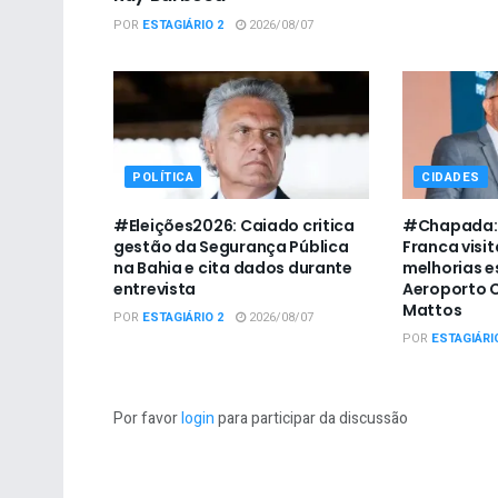
POR
ESTAGIÁRIO 2
2026/08/07
POLÍTICA
CIDADES
#Eleições2026: Caiado critica
#Chapada: 
gestão da Segurança Pública
Franca visit
na Bahia e cita dados durante
melhorias e
entrevista
Aeroporto C
Mattos
POR
ESTAGIÁRIO 2
2026/08/07
POR
ESTAGIÁRI
Por favor
login
para participar da discussão