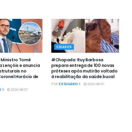
CIDADES
Ministro Tomé
#Chapada: Ruy Barbosa
a Lençóis e anuncia
prepara entrega de 100 novas
struturais no
próteses após mutirão voltado
oronel Horácio de
à reabilitação da saúde bucal
POR
ESTAGIÁRIO 1
2026/08/07
O 1
2026/08/07