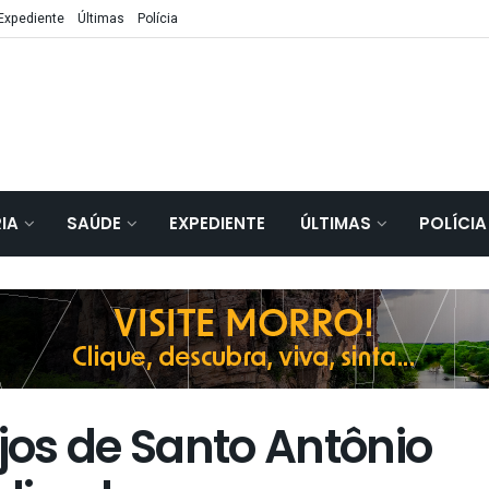
Expediente
Últimas
Polícia
IA
SAÚDE
EXPEDIENTE
ÚLTIMAS
POLÍCIA
os de Santo Antônio