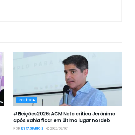
POLÍTICA
#Eleições2026: ACM Neto critica Jerônimo
após Bahia ficar em último lugar no Ideb
POR
ESTAGIÁRIO 2
2026/08/07