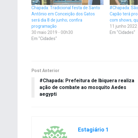
Chapada: Tradicional festa de Santo
#Chapada: São
Antônio em Conceição dos Gatos
Capão terá pro
será dia 8 de junho; confira
com shows, qua
programação
11 junho 2022
30 maio 2019 - 00h30
Em "Cidades"
Em "Cidades"
Post Anterior
#Chapada: Prefeitura de Ibiquera realiza
ação de combate ao mosquito Aedes
aegypti
Estagiário 1