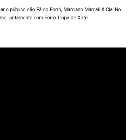
r o público são Fã do Forró, Marciano Marçall & Cia. No
alco, juntamente com Forró Tropa de Xote.