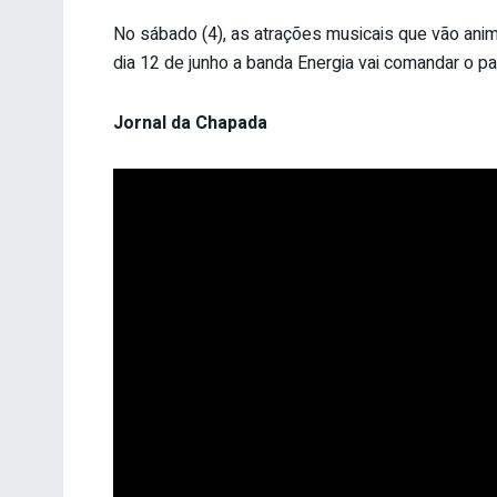
No sábado (4), as atrações musicais que vão anima
dia 12 de junho a banda Energia vai comandar o p
Jornal da Chapada