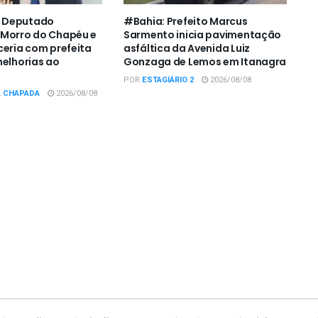
 Deputado
#Bahia: Prefeito Marcus
 Morro do Chapéu e
Sarmento inicia pavimentação
ceria com prefeita
asfáltica da Avenida Luiz
melhorias ao
Gonzaga de Lemos em Itanagra
POR
ESTAGIÁRIO 2
2026/08/08
A CHAPADA
2026/08/08