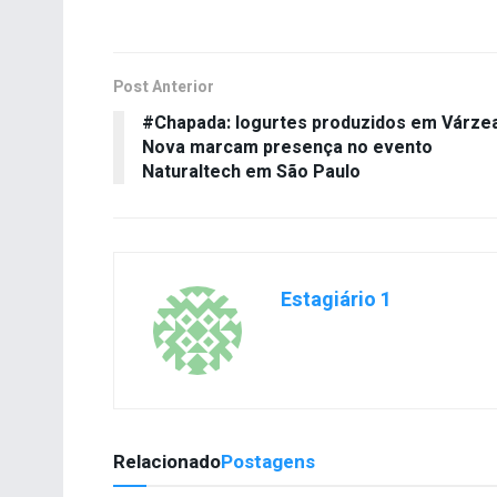
Post Anterior
#Chapada: Iogurtes produzidos em Várze
Nova marcam presença no evento
Naturaltech em São Paulo
Estagiário 1
Relacionado
Postagens