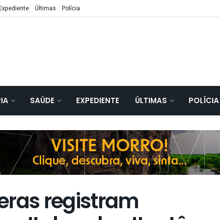
Expediente
Últimas
Polícia
IA
SAÚDE
EXPEDIENTE
ÚLTIMAS
POLÍCIA
ras registram