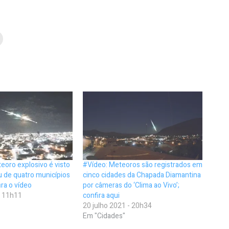
oro explosivo é visto
#Vídeo: Meteoros são registrados em
 de quatro municípios
cinco cidades da Chapada Diamantina
ira o vídeo
por câmeras do ‘Clima ao Vivo’;
- 11h11
confira aqui
20 julho 2021 - 20h34
Em "Cidades"