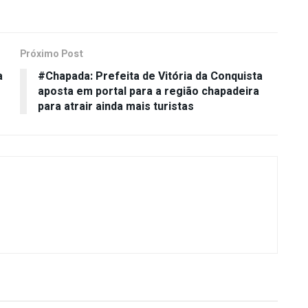
Próximo Post
a
#Chapada: Prefeita de Vitória da Conquista
aposta em portal para a região chapadeira
para atrair ainda mais turistas