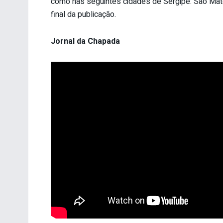
como nas seguintes cidades de Sergipe: São Mat
final da publicação.
Jornal da Chapada