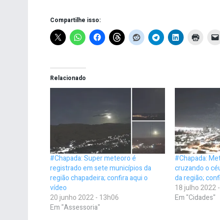
Compartilhe isso:
Relacionado
#Chapada: Super meteoro é
#Chapada: Mete
registrado em sete municípios da
cruzando o céu
região chapadeira; confira aqui o
da região; conf
vídeo
18 julho 2022 
20 junho 2022 - 13h06
Em "Cidades"
Em "Assessoria"