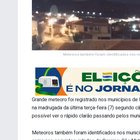
Meteoros também foram identificados nos mu
Grande meteoro foi registrado nos municípios de 
na madrugada da última terça-feira (7) segundo câ
possível ver o rápido clarão passando pelos muni
Meteoros também foram identificados nos municíp