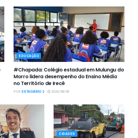
EDUCAÇÃO
e
#Chapada: Colégio estadual em Mulungu do
Morro lidera desempenho do Ensino Médio
no Território de Irecê
POR
ESTAGIÁRIO 2
2026/08/08
CIDADES