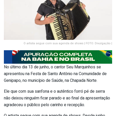
O artista segue com sua agenda de shows | FOTO: Divulgação |
No último dia 13 de junho, o cantor Seu Marquinhos se
apresentou na Festa de Santo Antônio na Comunidade de
Genipapo, no município de Saúde, na Chapada Norte.
Ele que com sua sanfona e o autêntico forró pé de serra
não deixou ninguém ficar parado e ao final da apresentação
agradeceu o público pelo carinho e recepção.
O artista segue com sua agenda de shows. Desde junho