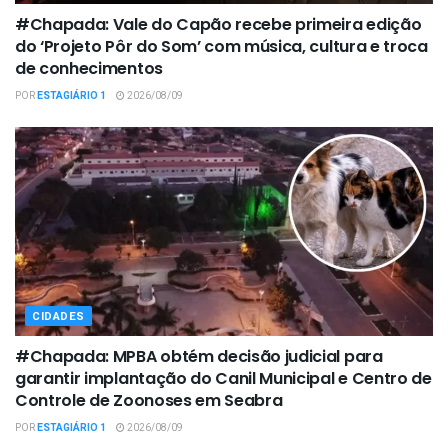
#Chapada: Vale do Capão recebe primeira edição
do ‘Projeto Pôr do Som’ com música, cultura e troca
de conhecimentos
POR
ESTAGIÁRIO 1
2026/08/09
CIDADES
#Chapada: MPBA obtém decisão judicial para
garantir implantação do Canil Municipal e Centro de
Controle de Zoonoses em Seabra
POR
ESTAGIÁRIO 1
2026/08/09