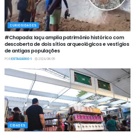
CURIOSIDADES
#Chapada: Iaçu amplia patrimônio histórico com
descoberta de dois sítios arqueológicos e vestígios
de antigas populações
POR
ESTAGIÁRIO 1
2026/08/09
CIDADES