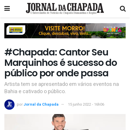
#Chapada: Cantor Seu
Marquinhos é sucesso do
público por onde passa
Artista tem se apresentado em vários eventos na
Bahia e cativado o público.
por
Jornal da Chapada
15 junho 2022 - 16h06