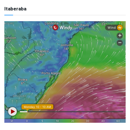
Itaberaba