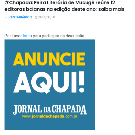
#Chapada: Feira Literária de Mucugê reúne 12
editoras baianas na edição deste ano; saiba mais
POR
ESTAGIÁRIO 2
2026/08/08
Por favor
login
para participar da discussão