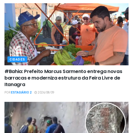
CIDADES
#Bahia: Prefeito Marcus Sarmento entrega novas
barracas e moderniza estrutura da Feira Livre de
Itanagra
POR
ESTAGIÁRIO 2
2026/08/09