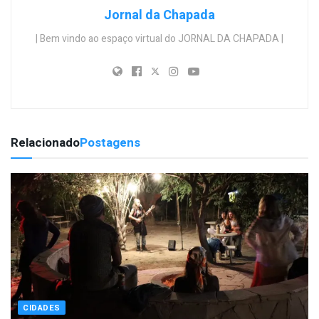
Jornal da Chapada
| Bem vindo ao espaço virtual do JORNAL DA CHAPADA |
Relacionado
Postagens
CIDADES