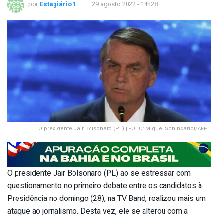
por
Estagiário 1
29 agosto 2022 - 14h28
O presidente Jair Bolsonaro (PL) | FOTO: Miguel Schincariol/AFP |
O presidente Jair Bolsonaro (PL) ao se estressar com
questionamento no primeiro debate entre os candidatos à
Presidência no domingo (28), na TV Band, realizou mais um
ataque ao jornalismo. Desta vez, ele se alterou com a