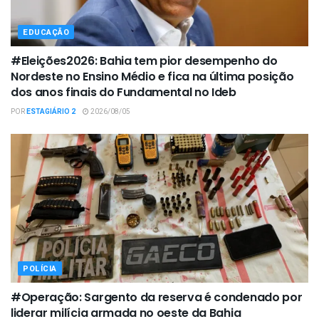
EDUCAÇÃO
#Eleições2026: Bahia tem pior desempenho do
Nordeste no Ensino Médio e fica na última posição
dos anos finais do Fundamental no Ideb
POR
ESTAGIÁRIO 2
2026/08/05
POLÍCIA
#Operação: Sargento da reserva é condenado por
liderar milícia armada no oeste da Bahia