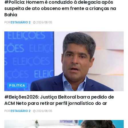
#Polícia: Homem é conduzido à delegacia após
suspeita de ato obsceno em frente a crianças na
Bahia
POR
ESTAGIÁRIO 2
2026/08/05
POLÍTICA
#Eleições2026: Justiça Eleitoral barra pedido de
ACM Neto para retirar perfil jornalístico do ar
POR
ESTAGIÁRIO 2
2026/08/05