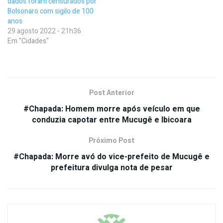
dados foram censurados por
Bolsonaro com sigilo de 100
anos
29 agosto 2022 - 21h36
Em "Cidades"
Post Anterior
#Chapada: Homem morre após veículo em que
conduzia capotar entre Mucugê e Ibicoara
Próximo Post
#Chapada: Morre avó do vice-prefeito de Mucugê e
prefeitura divulga nota de pesar