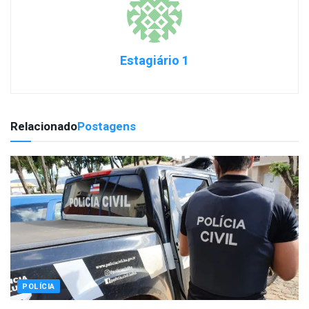
Estagiário 1
Relacionado
Postagens
POLÍCIA