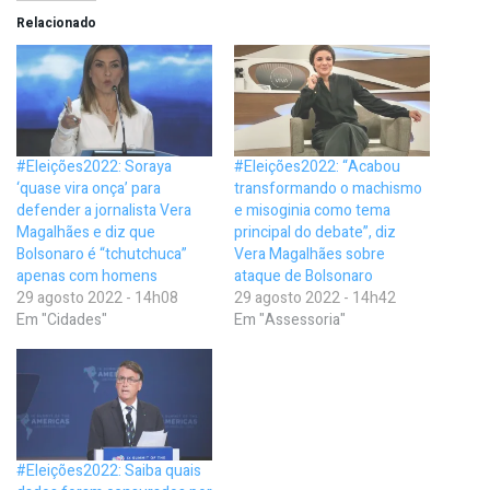
Relacionado
#Eleições2022: Soraya
#Eleições2022: “Acabou
‘quase vira onça’ para
transformando o machismo
defender a jornalista Vera
e misoginia como tema
Magalhães e diz que
principal do debate”, diz
Bolsonaro é “tchutchuca”
Vera Magalhães sobre
apenas com homens
ataque de Bolsonaro
29 agosto 2022 - 14h08
29 agosto 2022 - 14h42
Em "Cidades"
Em "Assessoria"
#Eleições2022: Saiba quais