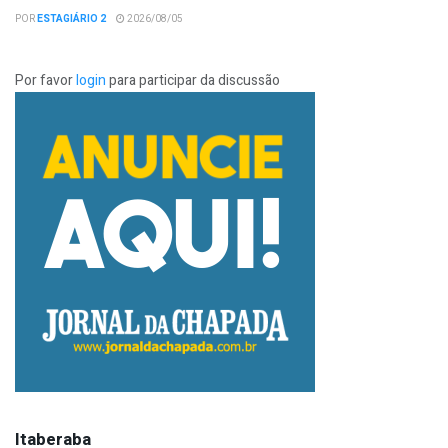
POR
ESTAGIÁRIO 2
2026/08/05
Por favor
login
para participar da discussão
Itaberaba