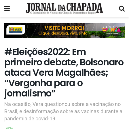
#Eleições2022: Em
primeiro debate, Bolsonaro
ataca Vera Magalhães;
“Vergonha para o
jornalismo”
Na ocasião, Vera questionou sobre a vacinação no
Brasil, e desinformação sobre as vacinas durante a
pandemia de covid-19.