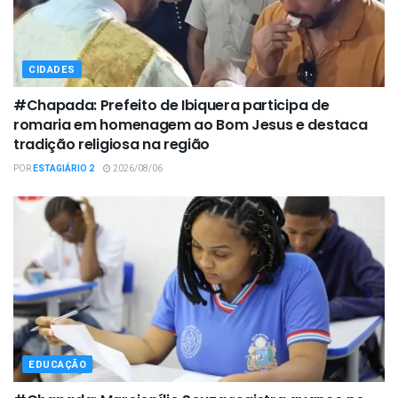
CIDADES
#Chapada: Prefeito de Ibiquera participa de
romaria em homenagem ao Bom Jesus e destaca
tradição religiosa na região
POR
ESTAGIÁRIO 2
2026/08/06
EDUCAÇÃO