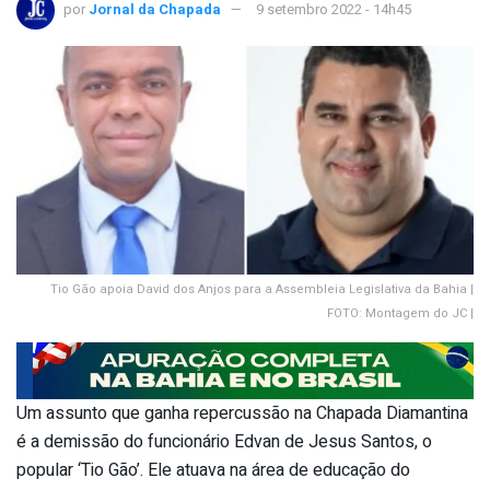
por
Jornal da Chapada
9 setembro 2022 - 14h45
Tio Gão apoia David dos Anjos para a Assembleia Legislativa da Bahia |
FOTO: Montagem do JC |
Um assunto que ganha repercussão na Chapada Diamantina
é a demissão do funcionário Edvan de Jesus Santos, o
popular ‘Tio Gão’. Ele atuava na área de educação do