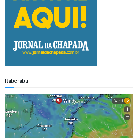
Itaberaba