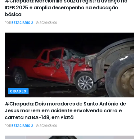
#Chapada: Marcionílio Souza registra avanço no
IDEB 2025 e amplia desempenho na educação
básica
POR
ESTAGIÁRIO 2
2026/08/06
CIDADES
#Chapada: Dois moradores de Santo Antônio de
Jesus morrem em acidente envolvendo carro e
carreta na BA-148, em Piatã
POR
ESTAGIÁRIO 2
2026/08/06