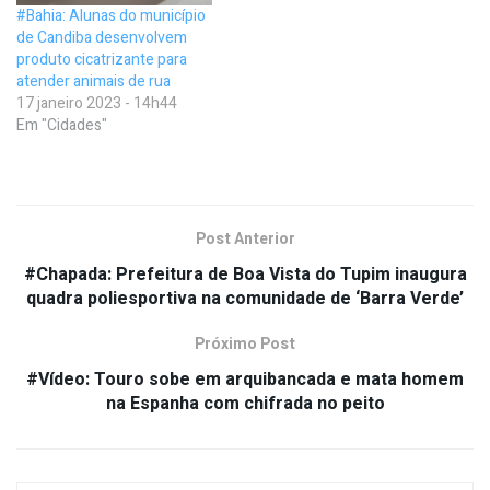
#Bahia: Alunas do município
de Candiba desenvolvem
produto cicatrizante para
atender animais de rua
17 janeiro 2023 - 14h44
Em "Cidades"
Post Anterior
#Chapada: Prefeitura de Boa Vista do Tupim inaugura
quadra poliesportiva na comunidade de ‘Barra Verde’
Próximo Post
#Vídeo: Touro sobe em arquibancada e mata homem
na Espanha com chifrada no peito