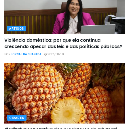
ARTIGOS
Violência doméstica: por que ela continua
crescendo apesar das leis e das políticas públicas?
POR
JORNAL DA CHAPADA
2026/08/10
CIDADES