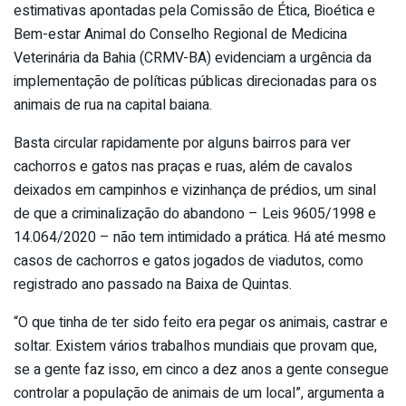
estimativas apontadas pela Comissão de Ética, Bioética e
Bem-estar Animal do Conselho Regional de Medicina
Veterinária da Bahia (CRMV-BA) evidenciam a urgência da
implementação de políticas públicas direcionadas para os
animais de rua na capital baiana.
Basta circular rapidamente por alguns bairros para ver
cachorros e gatos nas praças e ruas, além de cavalos
deixados em campinhos e vizinhança de prédios, um sinal
de que a criminalização do abandono – Leis 9605/1998 e
14.064/2020 – não tem intimidado a prática. Há até mesmo
casos de cachorros e gatos jogados de viadutos, como
registrado ano passado na Baixa de Quintas.
“O que tinha de ter sido feito era pegar os animais, castrar e
soltar. Existem vários trabalhos mundiais que provam que,
se a gente faz isso, em cinco a dez anos a gente consegue
controlar a população de animais de um local”, argumenta a