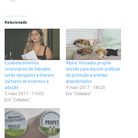
Relacionado
Estabelecimentos
#Ipirá: Vereador propõe
veterinários de Salvador
sessão para discutir políticas
serão obrigados a fixarem
de proteção a animais
cartazes de incentivo a
abandonados
adoção
4 maio 2017 - 18h20
5 maio 2017 - 11h05
Em "Cidades"
Em "Cidades"