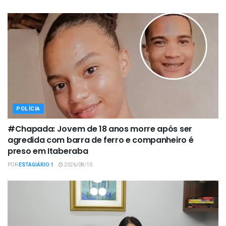
POLÍCIA
#Chapada: Jovem de 18 anos morre após ser
agredida com barra de ferro e companheiro é
preso em Itaberaba
POR
ESTAGIÁRIO 1
2026/08/10