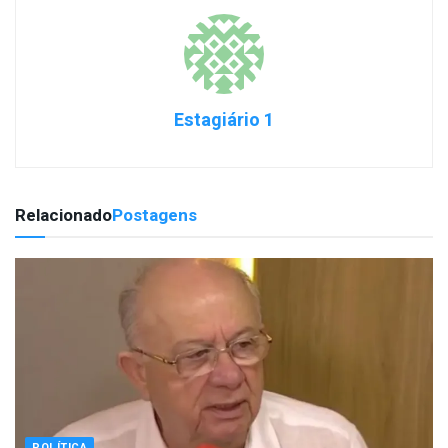
Estagiário 1
Relacionado
Postagens
POLÍTICA