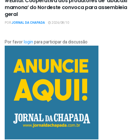
#Edital: Cooperativa dos produtores de ‘abacaxi
mamona’ do Nordeste convoca para assembleia
geral
POR
JORNAL DA CHAPADA
2026/08/10
Por favor
login
para participar da discussão