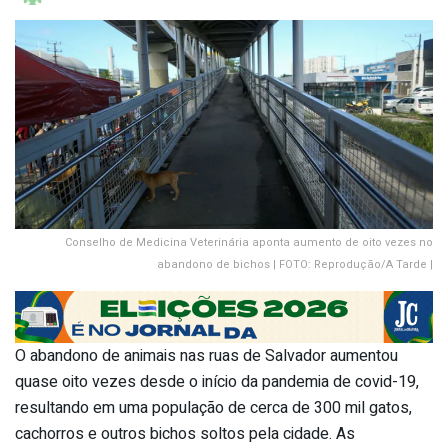
Conselho de Medicina Veterinária aponta aumento de oito vezes no
abandono de bichos | FOTO: Reprodução/A Tarde |
O abandono de animais nas ruas de Salvador aumentou
quase oito vezes desde o início da pandemia de covid-19,
resultando em uma população de cerca de 300 mil gatos,
cachorros e outros bichos soltos pela cidade. As