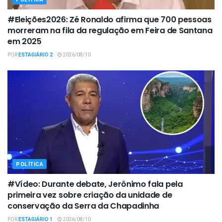
#Eleições2026: Zé Ronaldo afirma que 700 pessoas
morreram na fila da regulação em Feira de Santana
em 2025
POR
ESTAGIÁRIO 2
2026/08/10
POLÍTICA
#Vídeo: Durante debate, Jerônimo fala pela
primeira vez sobre criação da unidade de
conservação da Serra da Chapadinha
POR
ESTAGIÁRIO 1
2026/08/10