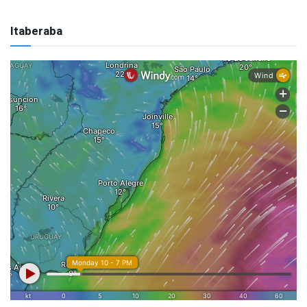
Itaberaba