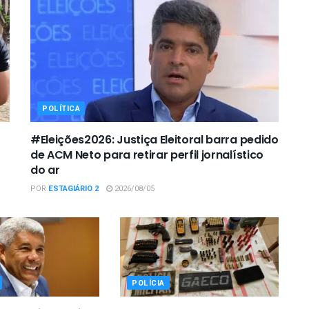
POLÍTICA
#Eleições2026: Justiça Eleitoral barra pedido
de ACM Neto para retirar perfil jornalístico
do ar
POR
ESTAGIÁRIO 2
2026/08/05
POLÍCIA