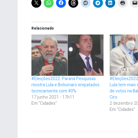
Relacionado
#Eleições2022: Paraná Pesquisas
#Eleições2022
mostra Lula e Bolsonaro empatados
Lula tem mais
tecnicamente com 40%
de votos na B
17 junho 2021 - 17h11
Ciro
Em "Cidades"
2 dezembro 20
Em "Cidades"