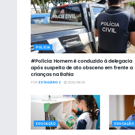
POLÍCIA
#Polícia: Homem é conduzido à delegacia
após suspeita de ato obsceno em frente a
crianças na Bahia
POR
ESTAGIÁRIO 2
2026/08/05
EDUCAÇÃO
EDUCAÇÃO