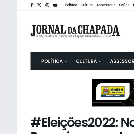
Política
Cultura
Assessoria
Saúde
POLÍTICA
CULTURA
ASSESSOR
#Eleições2022: N