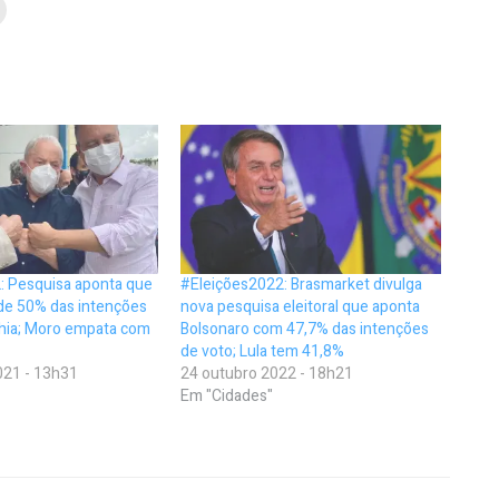
: Pesquisa aponta que
#Eleições2022: Brasmarket divulga
 de 50% das intenções
nova pesquisa eleitoral que aponta
ahia; Moro empata com
Bolsonaro com 47,7% das intenções
de voto; Lula tem 41,8%
21 - 13h31
24 outubro 2022 - 18h21
Em "Cidades"