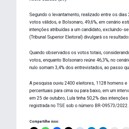
Segundo o levantamento, realizado entre os dias 
votos válidos, e Bolsonaro, 49,6%, em cenário est
intenções atribuídas a um candidato, excluindo-s
(Tribunal Superior Eleitoral) divulgará os resulta
Quando observados os votos totais, considerand
votos, enquanto Bolsonaro reúne 46,3%, no cenári
nulo somam 3,4% dos entrevistados, ao passo qu
A pesquisa ouviu 2400 eleitores, 1128 homens e
percentuais para cima ou para baixo, em um interv
em 25 de outubro, Lula tinha 50,2% das intenções
registrada no TSE sob o número BR-09573/2022
Compartilhe isso: