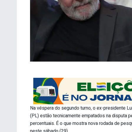
Na véspera do segundo turno, o ex-presidente Luiz
(PL) estão tecnicamente empatados na disputa pel
percentuais. É o que mostra nova rodada de pesqu
neste sábado (29).