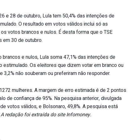
26 e 28 de outubro, Lula tem 50,4% das intenções de
imulado. O resultado em votos válidos inclui só as
e os votos brancos e nulos. É desta forma que o TSE
dos em 30 de outubro.
o brancos e nulos, Lula soma 47,1% das intenções de
o estimulado. Os eleitores que dizem votar em branco ou
e 3,2% não souberam ou preferiram não responder.
 1272 mulheres. A margem de erro estimada é de 2 pontos
alo de confiança de 95%. Na pesquisa anterior, divulgada
 de votos válidos, e Bolsonaro, 49,8%. A pesquisa está
.
A redação foi extraída do site Infomoney.