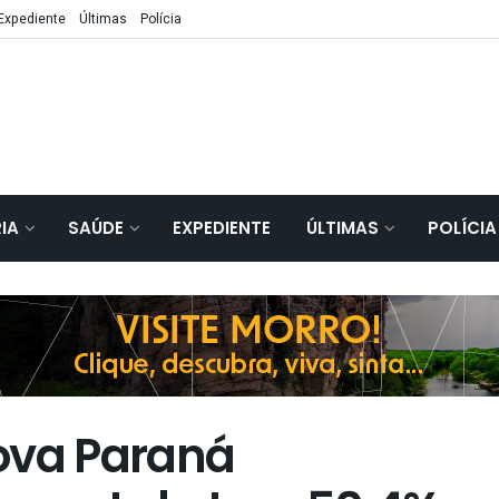
Expediente
Últimas
Polícia
IA
SAÚDE
EXPEDIENTE
ÚLTIMAS
POLÍCIA
ova Paraná