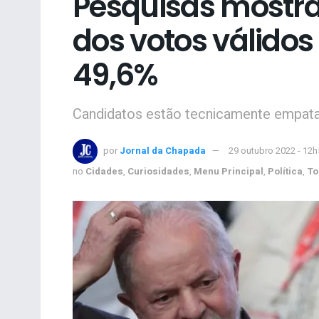
Pesquisas mostra
dos votos válidos
49,6%
Candidatos estão tecnicamente empatad
por
Jornal da Chapada
29 outubro 2022 - 12h
no
Cidades
,
Curiosidades
,
Menu Principal
,
Política
,
To