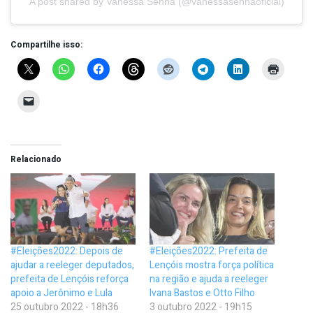
A post shared by Vanessa Senna (@vanessasennaoficial)
Compartilhe isso:
Relacionado
#Eleições2022: Depois de
#Eleições2022: Prefeita de
ajudar a reeleger deputados,
Lençóis mostra força política
prefeita de Lençóis reforça
na região e ajuda a reeleger
apoio a Jerônimo e Lula
Ivana Bastos e Otto Filho
25 outubro 2022 - 18h36
3 outubro 2022 - 19h15