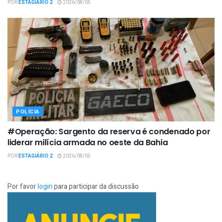
POR
ESTAGIÁRIO 2
2026/08/05
POLÍCIA
#Operação: Sargento da reserva é condenado por
liderar milícia armada no oeste da Bahia
POR
ESTAGIÁRIO 2
2026/08/05
Por favor
login
para participar da discussão