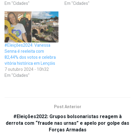
Em "Cidades"
Em "Cidades"
#Eleições2024: Vanessa
Senna é reeleita com
82,44% dos votos e celebra
vitória histórica em Lençóis
7 outubro 2024 - 10h32
Em "Cidades"
Post Anterior
#Eleições2022: Grupos bolsonaristas reagem à
derrota com “fraude nas urnas” e apelo por golpe das
Forças Armadas