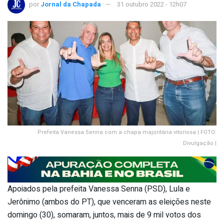
por
Jornal da Chapada
31 outubro 2022 - 12h07
Prefeita Vanessa Senna com a chapa majoritária vitoriosa | FOTO:
Divulgação |
Apoiados pela prefeita Vanessa Senna (PSD), Lula e
Jerônimo (ambos do PT), que venceram as eleições neste
domingo (30), somaram, juntos, mais de 9 mil votos dos