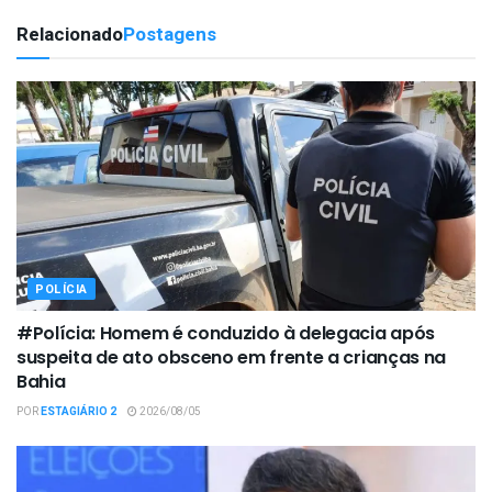
Relacionado
Postagens
POLÍCIA
#Polícia: Homem é conduzido à delegacia após
suspeita de ato obsceno em frente a crianças na
Bahia
POR
ESTAGIÁRIO 2
2026/08/05