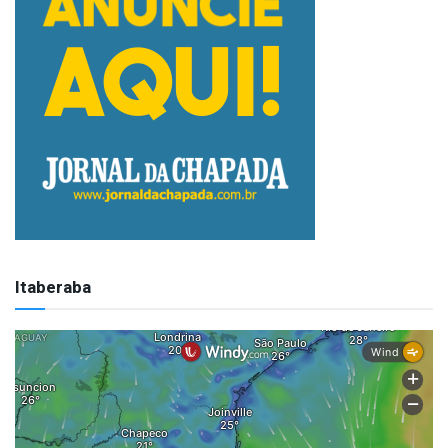
Itaberaba