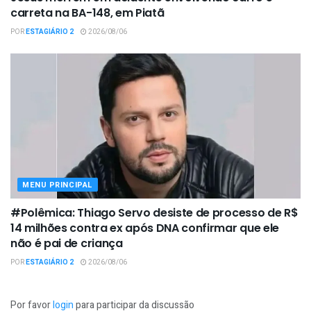
carreta na BA-148, em Piatã
POR
ESTAGIÁRIO 2
2026/08/06
MENU PRINCIPAL
#Polêmica: Thiago Servo desiste de processo de R$
14 milhões contra ex após DNA confirmar que ele
não é pai de criança
POR
ESTAGIÁRIO 2
2026/08/06
Por favor
login
para participar da discussão