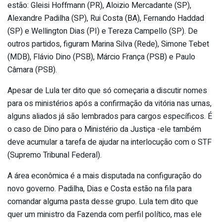
estão: Gleisi Hoffmann (PR), Aloizio Mercadante (SP),
Alexandre Padilha (SP), Rui Costa (BA), Fernando Haddad
(SP) e Wellington Dias (PI) e Tereza Campello (SP). De
outros partidos, figuram Marina Silva (Rede), Simone Tebet
(MDB), Flávio Dino (PSB), Márcio França (PSB) e Paulo
Câmara (PSB).
Apesar de Lula ter dito que só começaria a discutir nomes
para os ministérios após a confirmação da vitória nas urnas,
alguns aliados já são lembrados para cargos específicos. É
o caso de Dino para o Ministério da Justiça -ele também
deve acumular a tarefa de ajudar na interlocução com o STF
(Supremo Tribunal Federal).
A área econômica é a mais disputada na configuração do
novo governo. Padilha, Dias e Costa estão na fila para
comandar alguma pasta desse grupo. Lula tem dito que
quer um ministro da Fazenda com perfil político, mas ele