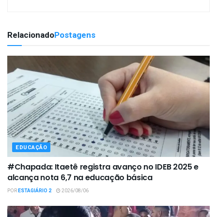
Relacionado
Postagens
EDUCAÇÃO
#Chapada: Itaetê registra avanço no IDEB 2025 e
alcança nota 6,7 na educação básica
POR
ESTAGIÁRIO 2
2026/08/06