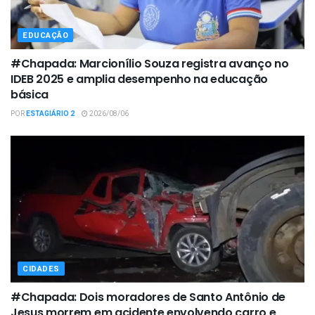
EDUCAÇÃO
#Chapada: Marcionílio Souza registra avanço no
IDEB 2025 e amplia desempenho na educação
básica
POR
ESTAGIÁRIO 2
2026/08/06
CIDADES
#Chapada: Dois moradores de Santo Antônio de
Jesus morrem em acidente envolvendo carro e