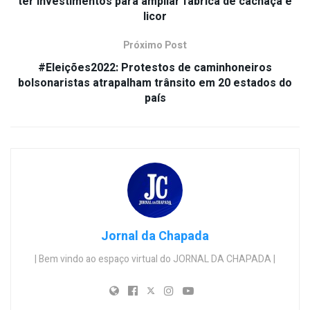
ter investimentos para ampliar fábrica de cachaça e
licor
Próximo Post
#Eleições2022: Protestos de caminhoneiros
bolsonaristas atrapalham trânsito em 20 estados do
país
Jornal da Chapada
| Bem vindo ao espaço virtual do JORNAL DA CHAPADA |