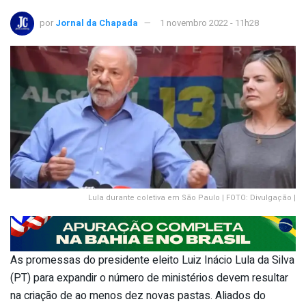
por
Jornal da Chapada
1 novembro 2022 - 11h28
Lula durante coletiva em São Paulo | FOTO: Divulgação |
As promessas do presidente eleito Luiz Inácio Lula da Silva
(PT) para expandir o número de ministérios devem resultar
na criação de ao menos dez novas pastas. Aliados do