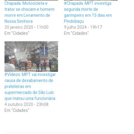
Chapada: Motocicleta e
#Chapada: MPT investiga
trator se chocam e homem
segunda morte de
morre em Livramento de
garimpeiro em 15 dias em
Nossa Senhora
Pindobaçu
20 janeiro 2020 - 11h00
9 julho 2024 - 19h17
Em "Cidades"
Em "Cidades"
#Vídeos: MPT vai investigar
causa de desabamento de
prateleiras em
supermercado de São Luís
que matou uma funcionária
4 outubro 2020 - 23h08
Em "Cidades"