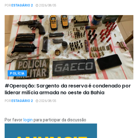
POR
ESTAGIÁRIO 2
2026/08/05
POLÍCIA
#Operação: Sargento da reserva é condenado por
liderar milícia armada no oeste da Bahia
POR
ESTAGIÁRIO 2
2026/08/05
Por favor
login
para participar da discussão