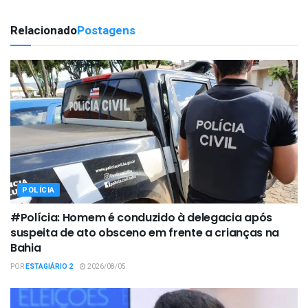
Relacionado
Postagens
POLÍCIA
#Polícia: Homem é conduzido à delegacia após
suspeita de ato obsceno em frente a crianças na
Bahia
POR
ESTAGIÁRIO 2
2026/08/05