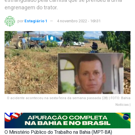
estrangulado pela camisa que se prendeu a uma
engrenagem do trator.
por
Estagiário 1
4 novembro 2022 - 16h31
O acidente aconteceu na sexta-feira da semana passada (28) | FOTO: Bahia
Notícias |
O Ministério Público do Trabalho na Bahia (MPT-BA)