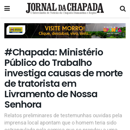
#Chapada: Ministério
Público do Trabalho
investiga causas de morte
de tratorista em
Livramento de Nossa
Senhora
Relatos preliminares de testemunhas ouvidas pela
imprensa local apontam que o homem teria sido