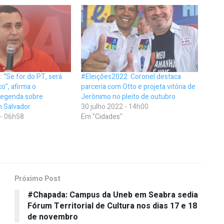
 “Se for do PT, será
#Eleições2022: Coronel destaca
o”, afirma o
parceria com Otto e projeta vitória de
 legenda sobre
Jerônimo no pleito de outubro
m Salvador
30 julho 2022 - 14h00
 - 06h58
Em "Cidades"
Próximo Post
#Chapada: Campus da Uneb em Seabra sedia
Fórum Territorial de Cultura nos dias 17 e 18
de novembro