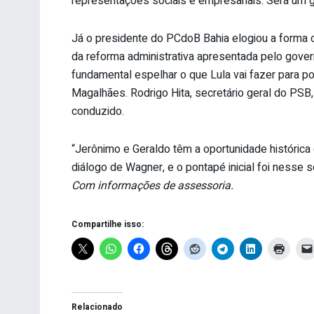
representações sociais e empresariais. Será um 
Já o presidente do PCdoB Bahia elogiou a forma 
da reforma administrativa apresentada pelo govern
fundamental espelhar o que Lula vai fazer para pot
Magalhães. Rodrigo Hita, secretário geral do P
conduzido.
“Jerônimo e Geraldo têm a oportunidade histórica
diálogo de Wagner, e o pontapé inicial foi nesse s
Com informações de assessoria.
Compartilhe isso:
Relacionado