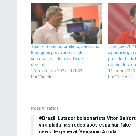
#Bahia: Governador eleito, Jerônimo
#Eleições2024:
Rodrigues prevê anúncio de
alguém orgânic
secretariado até o dia 15 de
presidente da
dezembro
candidatura e
16 novembro 2022 - 12h33
11 junho 2023
Em "Cidades"
Em "Cidades"
Post Anterior
#Brasil: Lutador bolsonarista Vitor Belfort
vira piada nas redes após espalhar fake
news de general ‘Benjamin Arrola’