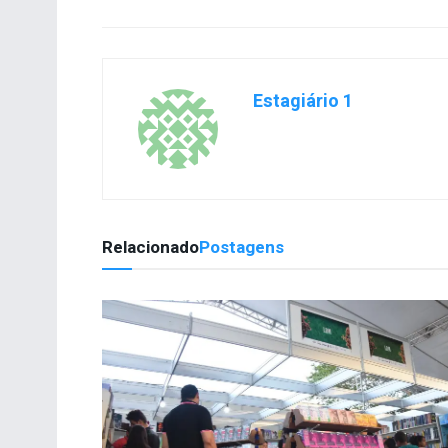
Estagiário 1
Relacionado
Postagens