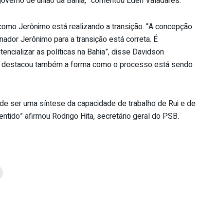
governo de união da Bahia,” comentou Éden Valadares.
como Jerônimo está realizando a transição. “A concepção
ador Jerônimo para a transição está correta. É
encializar as políticas na Bahia”, disse Davidson
SB, destacou também a forma como o processo está sendo
 de ser uma síntese da capacidade de trabalho de Rui e de
entido” afirmou Rodrigo Hita, secretário geral do PSB.