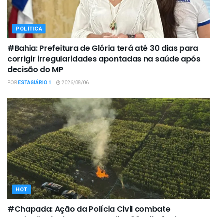
POLÍTICA
#Bahia: Prefeitura de Glória terá até 30 dias para
corrigir irregularidades apontadas na saúde após
decisão do MP
POR
ESTAGIÁRIO 1
2026/08/06
HOT
#Chapada: Ação da Polícia Civil combate