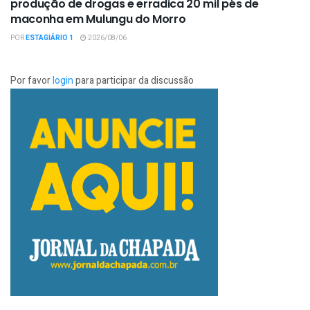
produção de drogas e erradica 20 mil pés de
maconha em Mulungu do Morro
POR
ESTAGIÁRIO 1
2026/08/06
Por favor
login
para participar da discussão