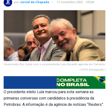
por
Jornal da Chapada
21 novembro 2022 - 12h28
Governador Rui Costa com o ex-presidente Lula durante agenda em Salvador
| FOTO Divulgação |
O presidente eleito Lula marcou para esta semana as
primeiras conversas com candidatos à presidência da
Petrobras. A informação é da agência de notícias “Reuters”.