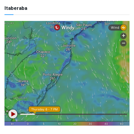
Itaberaba