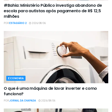
#Bahia: Ministério Público investiga abandono de
escola para autistas após pagamento de R$ 12,5
milhões
POR
ESTAGIÁRIO 2
2026/08/06
ECONOMIA
O que é uma máquina de lavar inverter e como
funciona?
POR
JORNAL DA CHAPADA
2026/08/06