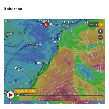
Itaberaba