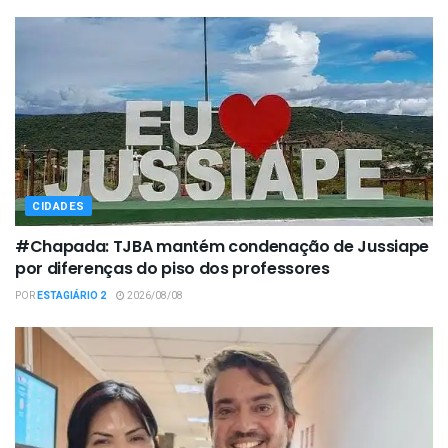
CIDADES
#Chapada: TJBA mantém condenação de Jussiape
por diferenças do piso dos professores
POR
ESTAGIÁRIO 2
2026/08/08