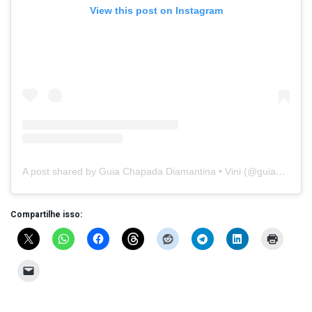
View this post on Instagram
A post shared by Guia Chapada Diamantina • Vini (@guiachapadadiamantna)
Compartilhe isso: