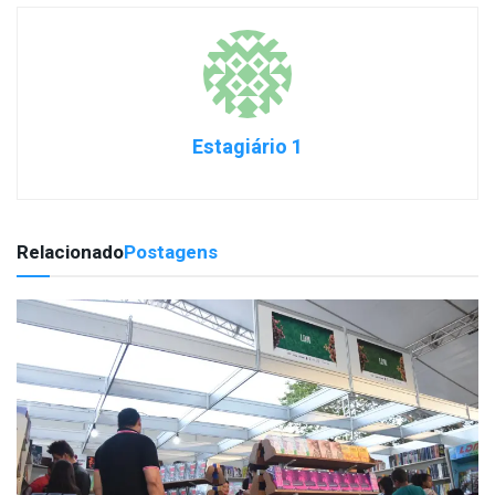
Estagiário 1
Relacionado
Postagens