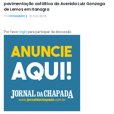
pavimentação asfáltica da Avenida Luiz Gonzaga
de Lemos em Itanagra
POR
ESTAGIÁRIO 2
2026/08/08
Por favor
login
para participar da discussão