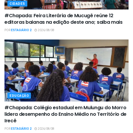
CIDADES
#Chapada: Feira Literária de Mucugê reúne 12
editoras baianas na edição deste ano; saiba mais
POR
ESTAGIÁRIO 2
2026/08/08
EDUCAÇÃO
#Chapada: Colégio estadual em Mulungu do Morro
lidera desempenho do Ensino Médio no Território de
Irecê
POR
ESTAGIÁRIO 2
2026/08/08