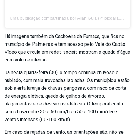
Uma publicação compartilhada por Allan Guia (@ibicoara.aventura)
Há imagens também da Cachoeira da Fumaça, que fica no
município de Palmeiras e tem acesso pelo Vale do Capão.
Vídeo que circula em redes sociais mostram a queda d’água
com volume intenso.
Já nesta quarta-feira (30), o tempo continua chuvoso e
nublado, com mais trovoadas isoladas. Os municípios estão
sob alerta laranja de chuvas perigosas, com risco de corte
de energia elétrica, queda de galhos de árvores,
alagamentos e de descargas elétricas. O temporal conta
com chuva entre 30 e 60 mm/h ou 50 e 100 mm/dia e
ventos intensos (60-100 km/h).
Em caso de rajadas de vento, as orientações são: não se