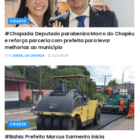
CIDADES
#Chapada: Deputado parabeniza Morro do Chapéu
e reforça parceria com prefeita para levar
melhorias ao município
POR
JORNAL DA CHAPADA
2026/08/08
CIDADES
#Bahia: Prefeito Marcus Sarmento inicia