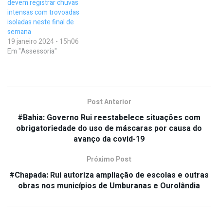
devem registrar chuvas
intensas com trovoadas
isoladas neste final de
semana
19 janeiro 2024 - 15h06
Em "Assessoria"
Post Anterior
#Bahia: Governo Rui reestabelece situações com
obrigatoriedade do uso de máscaras por causa do
avanço da covid-19
Próximo Post
#Chapada: Rui autoriza ampliação de escolas e outras
obras nos municípios de Umburanas e Ourolândia