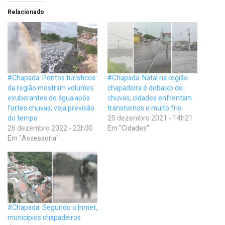
Relacionado
#Chapada: Pontos turísticos
#Chapada: Natal na região
da região mostram volumes
chapadeira é debaixo de
exuberantes de água após
chuvas; cidades enfrentam
fortes chuvas; veja previsão
transtornos e muito frio
do tempo
25 dezembro 2021 - 14h21
26 dezembro 2022 - 22h30
Em "Cidades"
Em "Assessoria"
#Chapada: Segundo o Inmet,
municípios chapadeiros