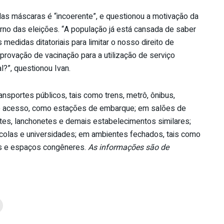
 das máscaras é “incoerente”, e questionou a motivação da
no das eleições. “A população já está cansada de saber
 medidas ditatoriais para limitar o nosso direito de
mprovação de vacinação para a utilização de serviço
l?”, questionou Ivan.
ansportes públicos, tais como trens, metrô, ônibus,
 de acesso, como estações de embarque; em salões de
ntes, lanchonetes e demais estabelecimentos similares;
scolas e universidades; em ambientes fechados, tais como
es e espaços congêneres.
As informações são de