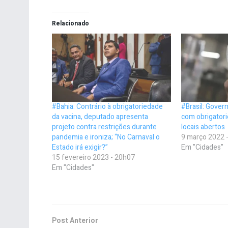
Relacionado
#Bahia: Contrário à obrigatoriedade
#Brasil: Gover
da vacina, deputado apresenta
com obrigator
projeto contra restrições durante
locais abertos
pandemia e ironiza; “No Carnaval o
9 março 2022 
Estado irá exigir?”
Em "Cidades"
15 fevereiro 2023 - 20h07
Em "Cidades"
Post Anterior