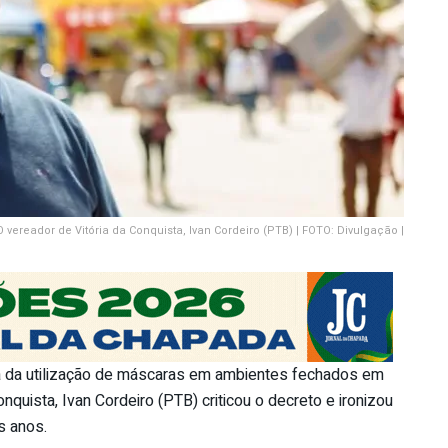
O vereador de Vitória da Conquista, Ivan Cordeiro (PTB) | FOTO: Divulgação |
ta da utilização de máscaras em ambientes fechados em
Conquista, Ivan Cordeiro (PTB) criticou o decreto e ironizou
s anos.