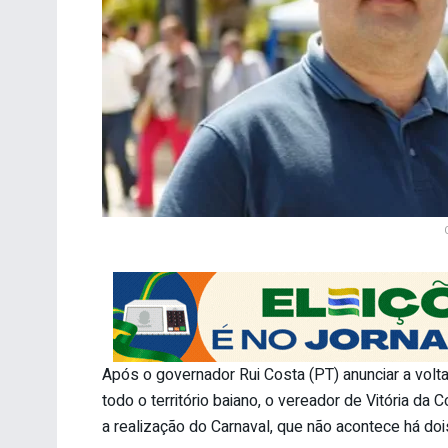
Após o governador Rui Costa (PT) anunciar a vol
todo o território baiano, o vereador de Vitória da 
a realização do Carnaval, que não acontece há doi