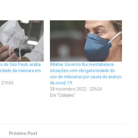
no de São Paulo acaba
#Bahia: Governo Rui reestabelece
iedade da máscara em
situações com obrigatoriedade do
uso de máscaras por causa do avanço
- 21h56
da covid-19
28 novembro 2022 - 22h24
Em "Cidades"
Próximo Post