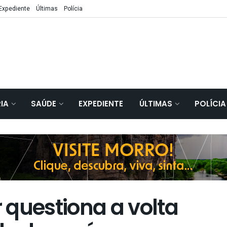
Expediente
Últimas
Polícia
IA
SAÚDE
EXPEDIENTE
ÚLTIMAS
POLÍCIA
 questiona a volta