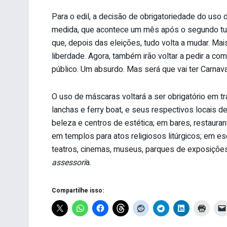
Para o edil, a decisão de obrigatoriedade do uso
medida, que acontece um mês após o segundo tur
que, depois das eleições, tudo volta a mudar. Mais
liberdade. Agora, também irão voltar a pedir a co
público. Um absurdo. Mas será que vai ter Carnava
O uso de máscaras voltará a ser obrigatório em tr
lanchas e ferry boat, e seus respectivos locais
beleza e centros de estética; em bares, restaura
em templos para atos religiosos litúrgicos; em e
teatros, cinemas, museus, parques de exposiçõ
assessori
a.
Compartilhe isso: