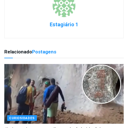
Estagiário 1
Relacionado
Postagens
CURIOSIDADES