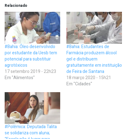
Relacionado
#Bahia: Óleo desenvolvido
#Bahia: Estudantes de
por estudante da Uesb tem
Farmácia produzem álcool
potencial para substituir
gel e distribuem
agrotóxicos
gratuitamente em instituição
17 setembro 2019 - 22h23
de Feira de Santana
Em "Alimentos"
18 março 2020 - 15h21
Em "Cidades"
#Polêmica: Deputada Talita
se solidariza com aluna;