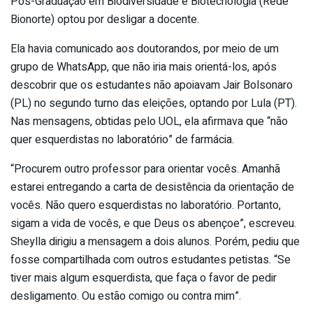
Pós-Graduação em Biodiversidade e Biotecnologia (Rede
Bionorte) optou por desligar a docente.
Ela havia comunicado aos doutorandos, por meio de um
grupo de WhatsApp, que não iria mais orientá-los, após
descobrir que os estudantes não apoiavam Jair Bolsonaro
(PL) no segundo turno das eleições, optando por Lula (PT).
Nas mensagens, obtidas pelo UOL, ela afirmava que “não
quer esquerdistas no laboratório” de farmácia.
“Procurem outro professor para orientar vocês. Amanhã
estarei entregando a carta de desistência da orientação de
vocês. Não quero esquerdistas no laboratório. Portanto,
sigam a vida de vocês, e que Deus os abençoe”, escreveu.
Sheylla dirigiu a mensagem a dois alunos. Porém, pediu que
fosse compartilhada com outros estudantes petistas. “Se
tiver mais algum esquerdista, que faça o favor de pedir
desligamento. Ou estão comigo ou contra mim”.