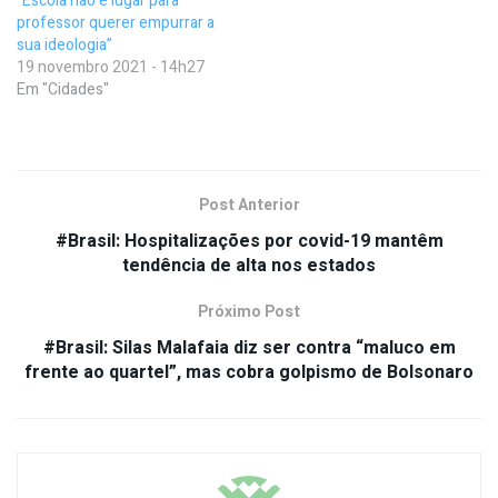
“Escola não é lugar para
professor querer empurrar a
sua ideologia”
19 novembro 2021 - 14h27
Em "Cidades"
Post Anterior
#Brasil: Hospitalizações por covid-19 mantêm
tendência de alta nos estados
Próximo Post
#Brasil: Silas Malafaia diz ser contra “maluco em
frente ao quartel”, mas cobra golpismo de Bolsonaro