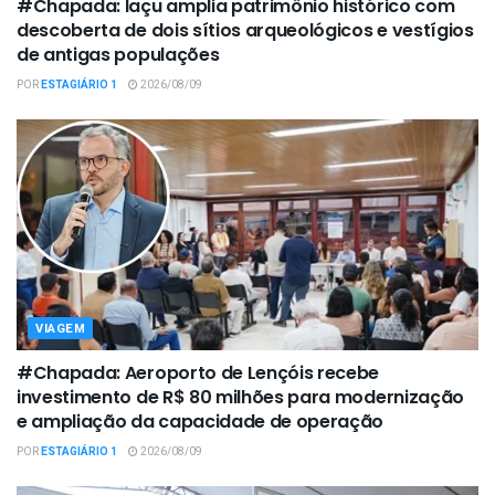
#Chapada: Iaçu amplia patrimônio histórico com
descoberta de dois sítios arqueológicos e vestígios
de antigas populações
POR
ESTAGIÁRIO 1
2026/08/09
VIAGEM
#Chapada: Aeroporto de Lençóis recebe
investimento de R$ 80 milhões para modernização
e ampliação da capacidade de operação
POR
ESTAGIÁRIO 1
2026/08/09