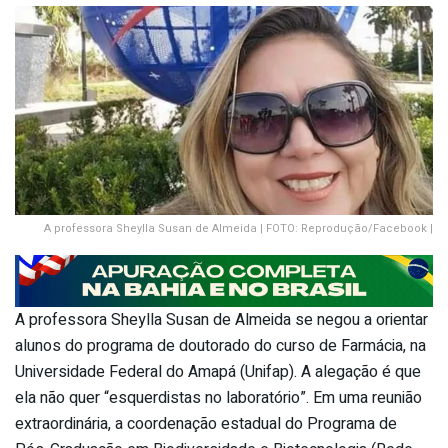
A professora Sheylla Susan de Almeida | FOTO: Reprodução/Facebook |
A professora Sheylla Susan de Almeida se negou a orientar
alunos do programa de doutorado do curso de Farmácia, na
Universidade Federal do Amapá (Unifap). A alegação é que
ela não quer “esquerdistas no laboratório”. Em uma reunião
extraordinária, a coordenação estadual do Programa de