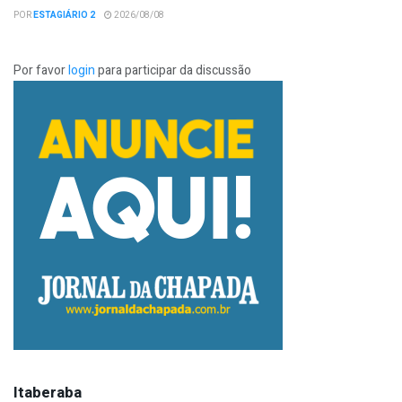
POR
ESTAGIÁRIO 2
2026/08/08
Por favor
login
para participar da discussão
Itaberaba