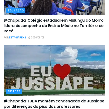
EDUCAÇÃO
#Chapada: Colégio estadual em Mulungu do Morro
lidera desempenho do Ensino Médio no Território de
Irecê
POR
ESTAGIÁRIO 2
2026/08/08
CIDADES
#Chapada: TJBA mantém condenação de Jussiape
por diferenças do piso dos professores