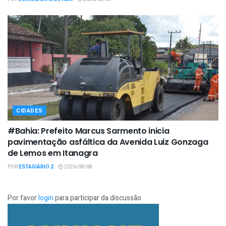
CIDADES
#Bahia: Prefeito Marcus Sarmento inicia
pavimentação asfáltica da Avenida Luiz Gonzaga
de Lemos em Itanagra
POR
ESTAGIÁRIO 2
2026/08/08
Por favor
login
para participar da discussão