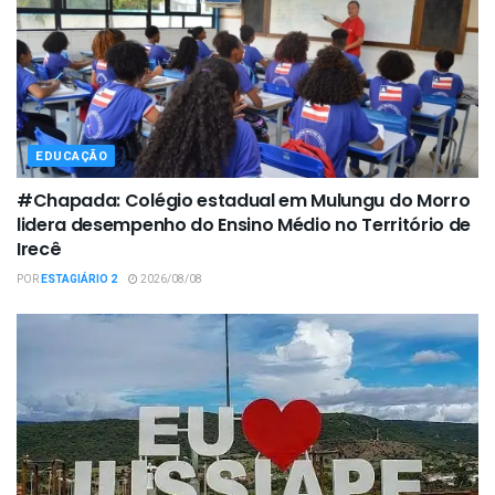
EDUCAÇÃO
#Chapada: Colégio estadual em Mulungu do Morro
lidera desempenho do Ensino Médio no Território de
Irecê
POR
ESTAGIÁRIO 2
2026/08/08