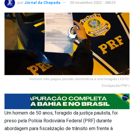
por
Jornal da Chapada
30 novembro 2022 - 06h35
Homem não pagou pensão alimentícia e era foragido | FOTO:
Divulgação/PRF |
Um homem de 50 anos, foragido da justiça paulista, foi
preso pela Polícia Rodoviária Federal (PRF) durante
abordagem para fiscalização de trânsito em frente à