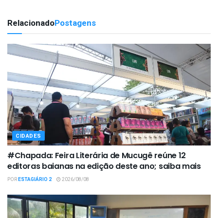
Relacionado
Postagens
CIDADES
#Chapada: Feira Literária de Mucugê reúne 12
editoras baianas na edição deste ano; saiba mais
POR
ESTAGIÁRIO 2
2026/08/08