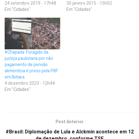
24 setembro 2019 - 17h48
30 janeiro 2015 - 15h02
Em "Cidades"
Em "Cidades"
#Chapada: Foragido da
justiça paulistana por não
pagamento de pensão
alimentícia é preso pela PRF
em Ibitiara
4 dezembro 2023 - 12h44
Em "Cidades"
Post Anterior
#Brasil: Diplomação de Lula e Alckmin acontece em 12
de dezembro, conforme TSE