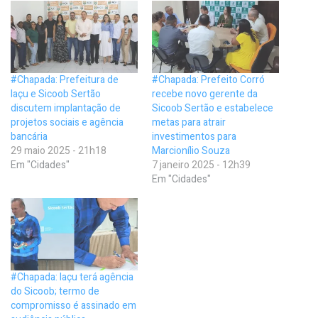
#Chapada: Prefeitura de
#Chapada: Prefeito Corró
Iaçu e Sicoob Sertão
recebe novo gerente da
discutem implantação de
Sicoob Sertão e estabelece
projetos sociais e agência
metas para atrair
bancária
investimentos para
29 maio 2025 - 21h18
Marcionílio Souza
Em "Cidades"
7 janeiro 2025 - 12h39
Em "Cidades"
#Chapada: Iaçu terá agência
do Sicoob; termo de
compromisso é assinado em