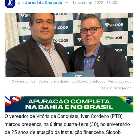
por
Jornal da Chapada
1 dezembro 2022 - 16h03
O vereador Ivan Cordeiro e o diretor do Sicoob Credcoop, Pedro Euvaldo |
FOTO: Divulgação |
O vereador de Vitória da Conquista, Ivan Cordeiro (PTB),
marcou presença, na última quarta-feira (30), no aniversário
de 25 anos de atuação da instituição financeira, Sicoob