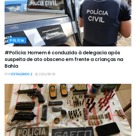
POLÍCIA
#Polícia: Homem é conduzido à delegacia após
suspeita de ato obsceno em frente a crianças na
Bahia
POR
ESTAGIÁRIO 2
2026/08/05