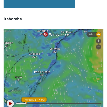
Itaberaba