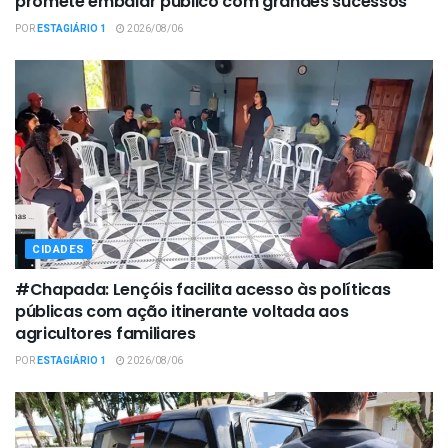
promete embalar público com grandes sucessos
POR
ESTAGIÁRIO 1
2026/08/06
CIDADES
#Chapada: Lençóis facilita acesso às políticas
públicas com ação itinerante voltada aos
agricultores familiares
POR
ESTAGIÁRIO 1
2026/08/06