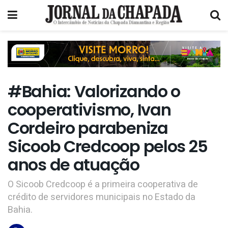
#Bahia: Valorizando o
cooperativismo, Ivan
Cordeiro parabeniza
Sicoob Credcoop pelos 25
anos de atuação
O Sicoob Credcoop é a primeira cooperativa de
crédito de servidores municipais no Estado da
Bahia.