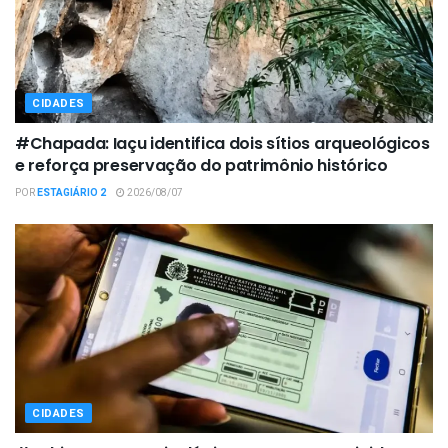
CIDADES
#Chapada: Iaçu identifica dois sítios arqueológicos
e reforça preservação do patrimônio histórico
POR
ESTAGIÁRIO 2
2026/08/07
CIDADES