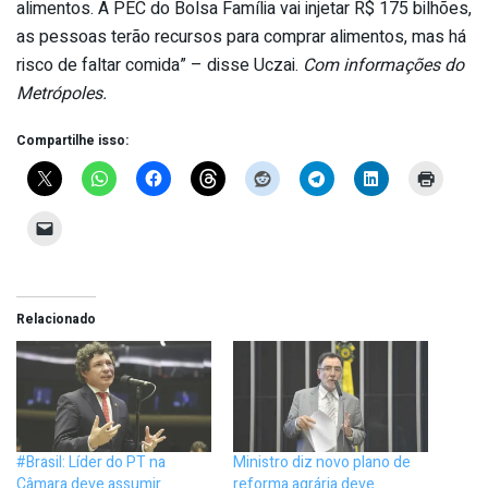
alimentos. A PEC do Bolsa Família vai injetar R$ 175 bilhões,
as pessoas terão recursos para comprar alimentos, mas há
risco de faltar comida” – disse Uczai.
Com informações do
Metrópoles.
Compartilhe isso:
Relacionado
#Brasil: Líder do PT na
Ministro diz novo plano de
Câmara deve assumir
reforma agrária deve