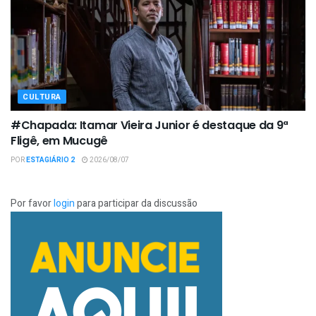
CULTURA
#Chapada: Itamar Vieira Junior é destaque da 9ª
Fligê, em Mucugê
POR
ESTAGIÁRIO 2
2026/08/07
Por favor
login
para participar da discussão