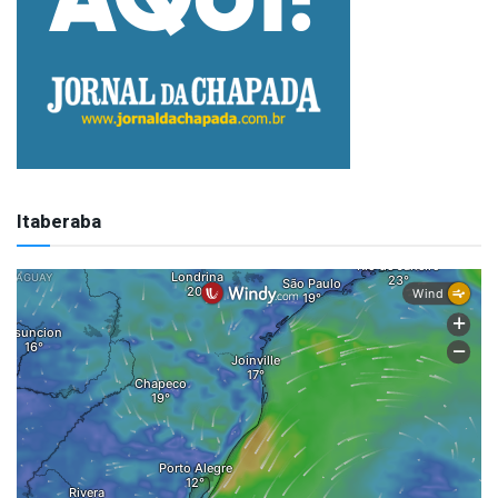
Itaberaba