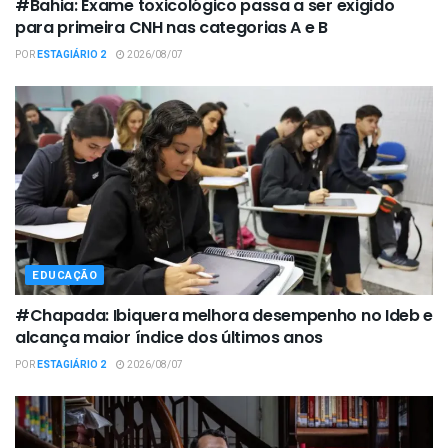
#Bahia: Exame toxicológico passa a ser exigido
para primeira CNH nas categorias A e B
POR
ESTAGIÁRIO 2
2026/08/07
EDUCAÇÃO
#Chapada: Ibiquera melhora desempenho no Ideb e
alcança maior índice dos últimos anos
POR
ESTAGIÁRIO 2
2026/08/07