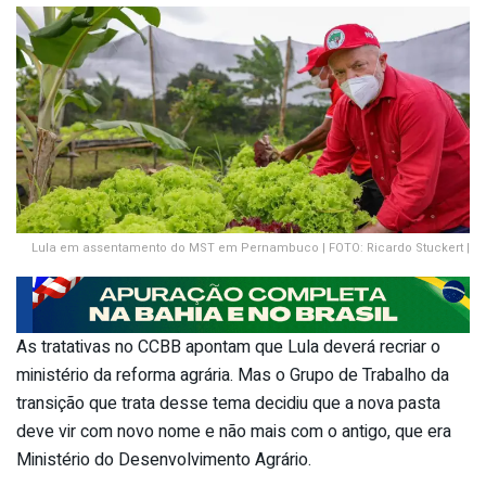
Lula em assentamento do MST em Pernambuco | FOTO: Ricardo Stuckert |
As tratativas no CCBB apontam que Lula deverá recriar o
ministério da reforma agrária. Mas o Grupo de Trabalho da
transição que trata desse tema decidiu que a nova pasta
deve vir com novo nome e não mais com o antigo, que era
Ministério do Desenvolvimento Agrário.