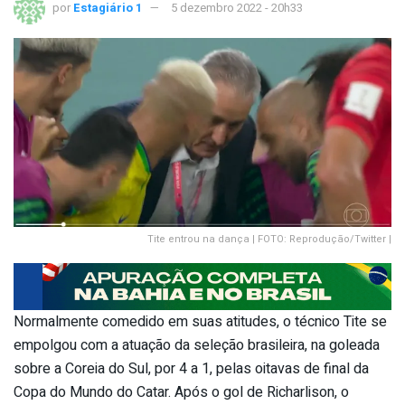
por
Estagiário 1
5 dezembro 2022 - 20h33
Tite entrou na dança | FOTO: Reprodução/Twitter |
Normalmente comedido em suas atitudes, o técnico Tite se
empolgou com a atuação da seleção brasileira, na goleada
sobre a Coreia do Sul, por 4 a 1, pelas oitavas de final da
Copa do Mundo do Catar. Após o gol de Richarlison, o