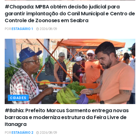
#Chapada: MPBA obtém decisão judicial para
garantir implantação do Canil Municipal e Centro de
Controle de Zoonoses em Seabra
POR
ESTAGIÁRIO 1
2026/08/09
CIDADES
#Bahia: Prefeito Marcus Sarmento entrega novas
barracas e moderniza estrutura da Feira Livre de
Itanagra
POR
ESTAGIÁRIO 2
2026/08/09