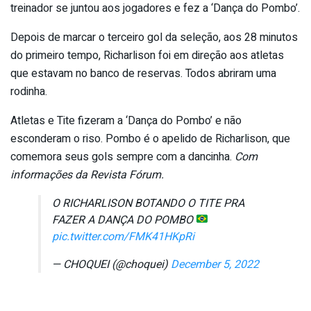
treinador se juntou aos jogadores e fez a ‘Dança do Pombo’.
Depois de marcar o terceiro gol da seleção, aos 28 minutos
do primeiro tempo, Richarlison foi em direção aos atletas
que estavam no banco de reservas. Todos abriram uma
rodinha.
Atletas e Tite fizeram a ‘Dança do Pombo’ e não
esconderam o riso. Pombo é o apelido de Richarlison, que
comemora seus gols sempre com a dancinha.
Com
informações da Revista Fórum.
O RICHARLISON BOTANDO O TITE PRA
FAZER A DANÇA DO POMBO
pic.twitter.com/FMK41HKpRi
— CHOQUEI (@choquei)
December 5, 2022