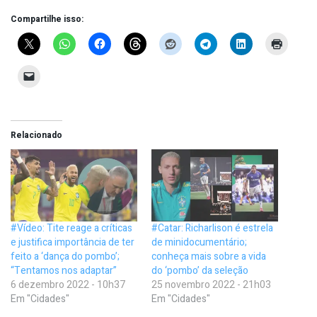
Compartilhe isso:
Relacionado
#Vídeo: Tite reage a críticas
#Catar: Richarlison é estrela
e justifica importância de ter
de minidocumentário;
feito a ‘dança do pombo’;
conheça mais sobre a vida
“Tentamos nos adaptar”
do ‘pombo’ da seleção
6 dezembro 2022 - 10h37
25 novembro 2022 - 21h03
Em "Cidades"
Em "Cidades"