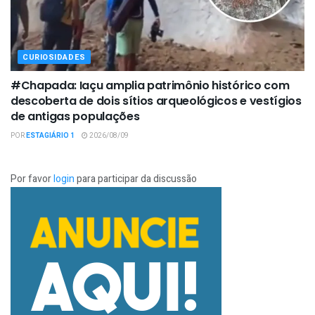
CURIOSIDADES
#Chapada: Iaçu amplia patrimônio histórico com
descoberta de dois sítios arqueológicos e vestígios
de antigas populações
POR
ESTAGIÁRIO 1
2026/08/09
Por favor
login
para participar da discussão