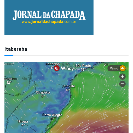
Itaberaba